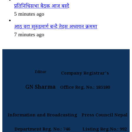
प्रतिनिधिसभा बैठक आज बस्दै
5 minutes ago
आठ वटा सुरुङमार्ग बन्दै तेइस अध्ययन क्रममा
7 minutes ago
Editor
Company Registrar's
GN Sharma
Office Reg. No.: 185180
Information and Broadcasting
Press Council Nepal
Department Reg. No.: 746
Listing Reg.No.: 992