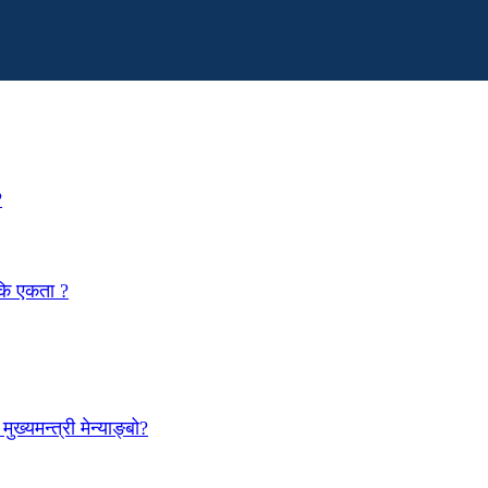
?
 कि एकता ?
ख्यमन्त्री मेन्याङ्बो?