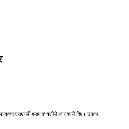
र
्रवक्ता एसएसपी श्याम ज्ञावलीले जानकारी दिए। उनका