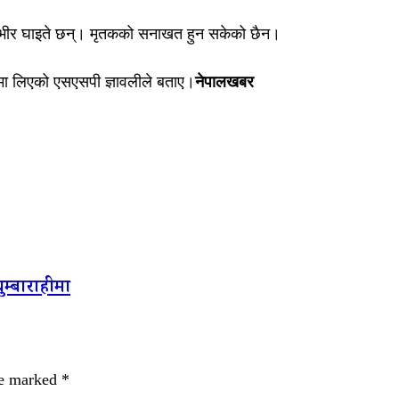
म्भीर घाइते छन्। मृतकको सनाखत हुन सकेको छैन।
मा लिएको एसएसपी ज्ञावलीले बताए।
नेपालखबर
म्बाराहीमा
re marked
*