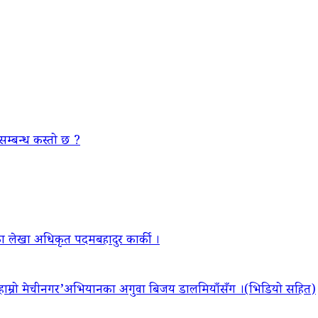
सम्बन्ध कस्तो छ ?
ा लेखा अधिकृत पदमबहादुर कार्की ।
‘हाम्रो मेचीनगर’अभियानका अगुवा बिजय डालमियाँसँग ।(भिडियो सहित)