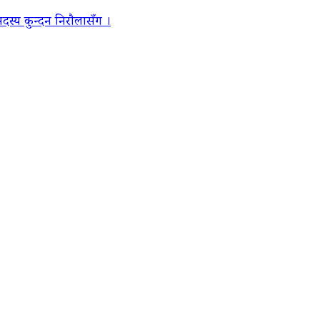
स्य कुन्दन निरौलासँग ।