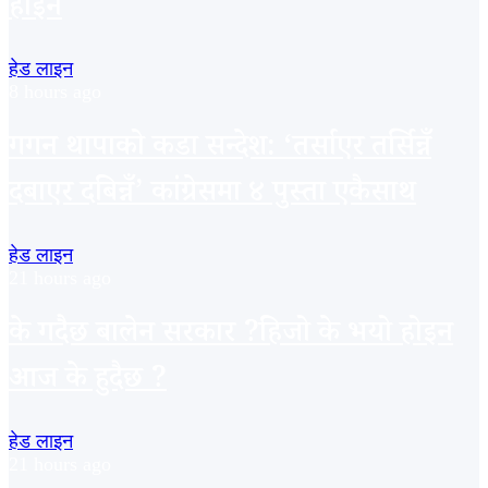
होइन
हेड लाइन
8 hours ago
गगन थापाको कडा सन्देश: ‘तर्साएर तर्सिन्नँ
दबाएर दबिन्नँ’ कांग्रेसमा ४ पुस्ता एकैसाथ
हेड लाइन
21 hours ago
के गदैैछ बालेन सरकार ?हिजो के भयो होइन
आज के हुदैछ ?
हेड लाइन
21 hours ago