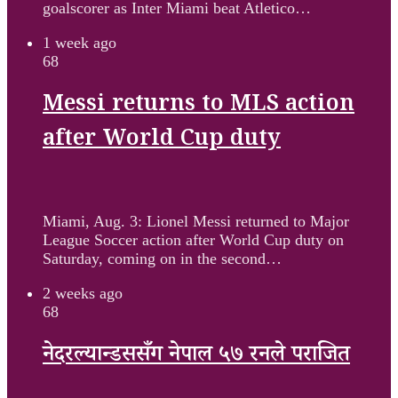
goalscorer as Inter Miami beat Atletico…
1 week ago
68
Messi returns to MLS action
after World Cup duty
Miami, Aug. 3: Lionel Messi returned to Major
League Soccer action after World Cup duty on
Saturday, coming on in the second…
2 weeks ago
68
नेदरल्यान्डससँग नेपाल ५७ रनले पराजित