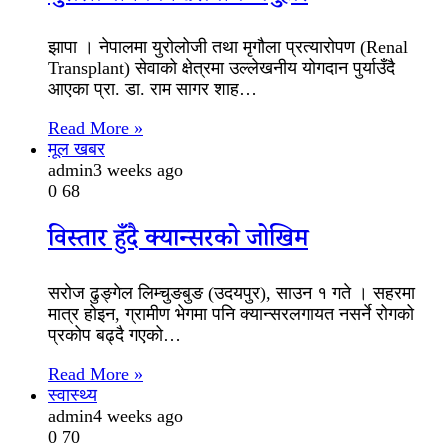
झापा । नेपालमा युरोलोजी तथा मृगौला प्रत्यारोपण (Renal
Transplant) सेवाको क्षेत्रमा उल्लेखनीय योगदान पुर्याउँदै
आएका प्रा. डा. राम सागर शाह…
Read More »
मूल खबर
admin
3 weeks ago
0
68
विस्तार हुँदै क्यान्सरको जोखिम
सरोज ढुङ्गेल लिम्चुङबुङ (उदयपुर), साउन १ गते । सहरमा
मात्र होइन, ग्रामीण भेगमा पनि क्यान्सरलगायत नसर्ने रोगको
प्रकोप बढ्दै गएको…
Read More »
स्वास्थ्य
admin
4 weeks ago
0
70