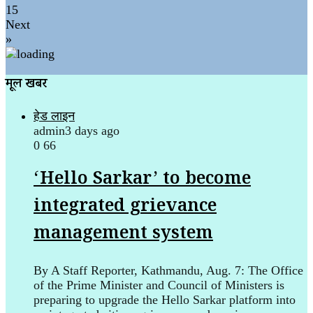
15
Next
»
मूल खबर
हेड लाइन
admin
3 days ago
0
66
‘Hello Sarkar’ to become
integrated grievance
management system
By A Staff Reporter, Kathmandu, Aug. 7: The Office
of the Prime Minister and Council of Ministers is
preparing to upgrade the Hello Sarkar platform into