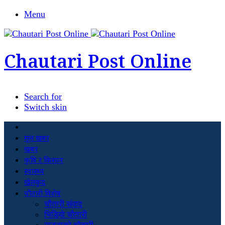
Menu
Chautari Post Online
Search for
Switch skin
मूल खबर
खबर
कृषि र किसान
स्वास्थ्य
खेलकुद
चौतारी विशेष
चौतारी संवाद
भिडियो चौतारी