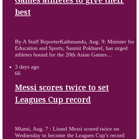
Games athletes to give their
best
By A Staff ReporterKathmandu, Aug. 9: Minister for
Education and Sports, Sasmit Pokharel, has urged
athletes bound for the 20th Asian Games…
3 days ago
66
Messi scores twice to set
Leagues Cup record
Miami, Aug. 7 : Lionel Messi scored twice on
Wednesday to become the Leagues Cup’s record