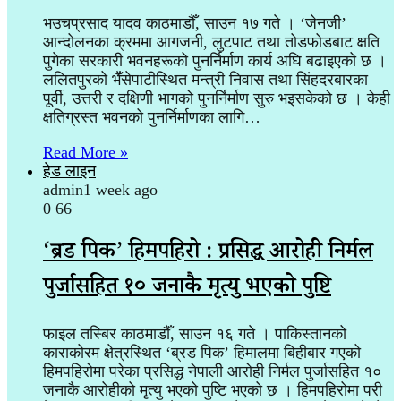
भउचप्रसाद यादव काठमाडौँ, साउन १७ गते । ‘जेनजी’
आन्दोलनका क्रममा आगजनी, लुटपाट तथा तोडफोडबाट क्षति
पुगेका सरकारी भवनहरूको पुनर्निर्माण कार्य अघि बढाइएको छ ।
ललितपुरको भैँसेपाटीस्थित मन्त्री निवास तथा सिंहदरबारका
पूर्वी, उत्तरी र दक्षिणी भागको पुनर्निर्माण सुरु भइसकेको छ । केही
क्षतिग्रस्त भवनको पुनर्निर्माणका लागि…
Read More »
हेड लाइन
admin
1 week ago
0
66
‘ब्रड पिक’ हिमपहिरो : प्रसिद्ध आरोही निर्मल
पुर्जासहित १० जनाकै मृत्यु भएको पुष्टि
फाइल तस्बिर काठमाडौँ, साउन १६ गते । पाकिस्तानको
काराकोरम क्षेत्रस्थित ‘ब्रड पिक’ हिमालमा बिहीबार गएको
हिमपहिरोमा परेका प्रसिद्ध नेपाली आरोही निर्मल पुर्जासहित १०
जनाकै आरोहीको मृत्यु भएको पुष्टि भएको छ । हिमपहिरोमा परी