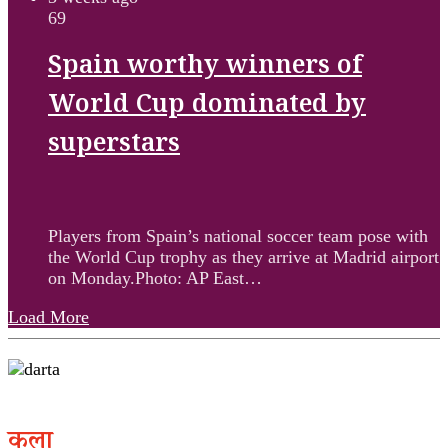
69
Spain worthy winners of
World Cup dominated by
superstars
Players from Spain’s national soccer team pose with
the World Cup trophy as they arrive at Madrid airport
on Monday.Photo: AP East…
Load More
कला