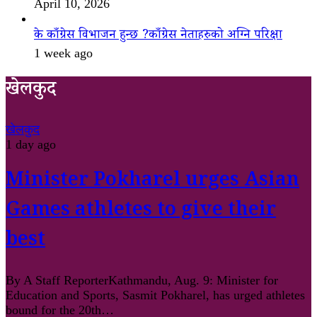
April 10, 2026
के काँग्रेस विभाजन हुन्छ ?काँग्रेस नेताहरुको अग्नि परिक्षा
1 week ago
खेलकुद
खेलकुद
1 day ago
Minister Pokharel urges Asian
Games athletes to give their
best
By A Staff ReporterKathmandu, Aug. 9: Minister for
Education and Sports, Sasmit Pokharel, has urged athletes
bound for the 20th…