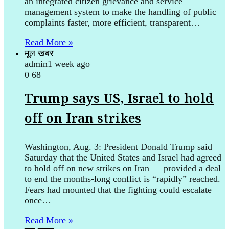
an integrated citizen grievance and service
management system to make the handling of public
complaints faster, more efficient, transparent…
Read More »
मूल खबर
admin
1 week ago
0
68
Trump says US, Israel to hold
off on Iran strikes
Washington, Aug. 3: President Donald Trump said
Saturday that the United States and Israel had agreed
to hold off on new strikes on Iran — provided a deal
to end the months-long conflict is “rapidly” reached.
Fears had mounted that the fighting could escalate
once…
Read More »