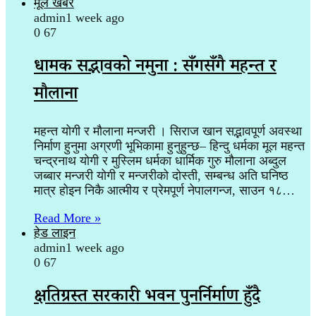
मूल खबर
admin
1 week ago
0
67
धार्मिक सद्भावको नमुना : सँगसँगै महन्त र
मौलाना
महन्त योगी र मौलाना मन्जरी । सिराज खान सद्भावपूर्ण अवस्था
निर्माण हुनुमा अग्रणी भूभिकामा हुनुहुन्छ– हिन्दु धर्मका मूल महन्त
चन्द्रनाथ योगी र मुस्लिम धर्मका धार्मिक गुरु मौलाना अब्दुल
जब्बार मन्जरी योगी र मन्जरीको दोस्ती, सम्बन्ध अति घनिष्ठ
मात्र होइन निकै आत्मीय र प्रेमपूर्ण नेपालगन्ज, साउन १८…
Read More »
हेड लाइन
admin
1 week ago
0
67
क्षतिग्रस्त सरकारी भवन पुनर्निर्माण हुँदै