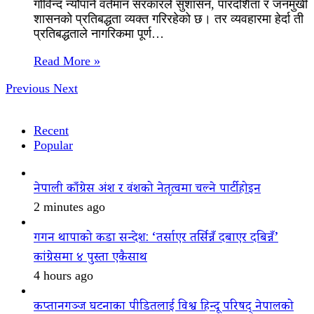
गोविन्द न्यौपाने वर्तमान सरकारले सुशासन, पारदर्शिता र जनमुखी
शासनको प्रतिबद्धता व्यक्त गरिरहेको छ। तर व्यवहारमा हेर्दा ती
प्रतिबद्धताले नागरिकमा पूर्ण…
Read More »
Previous
Next
Recent
Popular
नेपाली काँग्रेस अंश र वंशको नेतृत्वमा चल्ने पार्टी होइन
2 minutes ago
गगन थापाको कडा सन्देश: ‘तर्साएर तर्सिन्नँ दबाएर दबिन्नँ’
कांग्रेसमा ४ पुस्ता एकैसाथ
4 hours ago
कप्तानगञ्ज घटनाका पीडितलाई विश्व हिन्दू परिषद् नेपालको