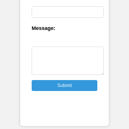
Message:
Submit