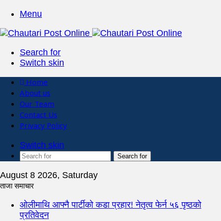
Menu
Search for
Switch skin
Home
About us
Our Team
Contact Us
Privacy Policy
Switch skin
Search for
August 8 2026, Saturday
ताजा समाचार
ओलीमाथि आफ्नै पार्टीको कडा प्रहार! नेतृत्व फेर्न ५६ पृष्ठको
प्रतिवेदन