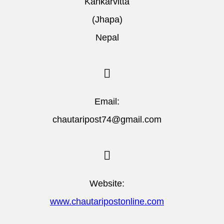
Kankarvitta
(Jhapa)
Nepal
Email:
chautaripost74@gmail.com
Website:
www.chautaripostonline.com