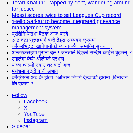
Tetari Khatun: Trapped by debt, wandering around
for justice
Messi scores twice to set Leagues Cup record
‘Hello Sarkar’ to become integrated grievance
management system
प्रतिनिधिसभा बैठक आज बस्दै
आठ वटा सुरुङमार्ग बन्दै तेइस अध्ययन क्रममा
काँकरभिट्टा खानेपानीको ध्यानाकर्षण सम्बन्धि सुचना ।
अन्तरकलहमा पुराना दल ! जनताले दिएको सन्देश कहिले बुझ्छन् ?
एमालेमा केपी ओलीको प्रभाव
पाक्न थाल्यो स्याउ तर बाटो बन्द
मधेशमा बढ्दो पानी अभाव
काँग्रेसमा अब के होला ?अन्तिम निणर्य देउवाको हातमा ,विभाजन
कि एकता ?
Follow
Facebook
X
YouTube
Instagram
Sidebar