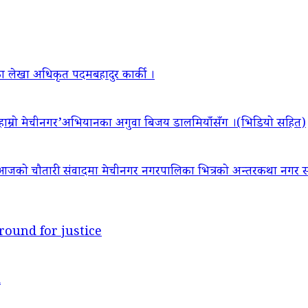
ा लेखा अधिकृत पदमबहादुर कार्की ।
‘हाम्रो मेचीनगर’अभियानका अगुवा बिजय डालमियाँसँग ।(भिडियो सहित)
आजको चौतारी संवादमा मेचीनगर नगरपालिका भित्रको अन्तरकथा नगर सद
round for justice
d