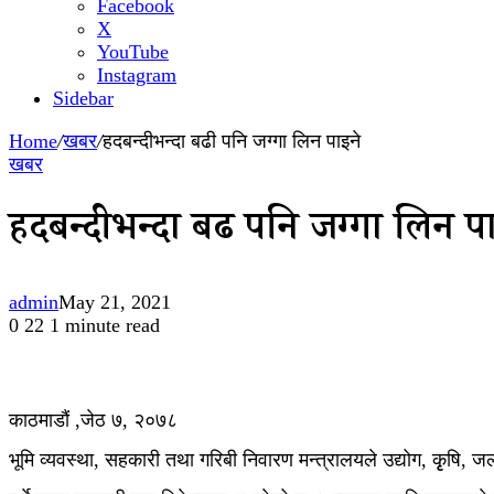
Facebook
X
YouTube
Instagram
Sidebar
Home
/
खबर
/
हदबन्दीभन्दा बढी पनि जग्गा लिन पाइने
खबर
हदबन्दीभन्दा बढी पनि जग्गा लिन पा
admin
May 21, 2021
0
22
1 minute read
काठमाडौं ,जेठ ७, २०७८
भूमि व्यवस्था, सहकारी तथा गरिबी निवारण मन्त्रालयले उद्योग, कृृषि, जल