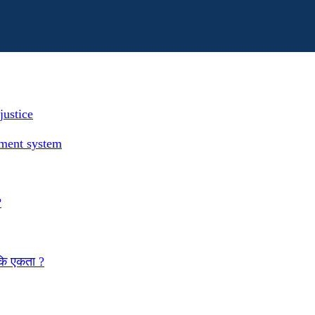
justice
ement system
?
 कि एकता ?