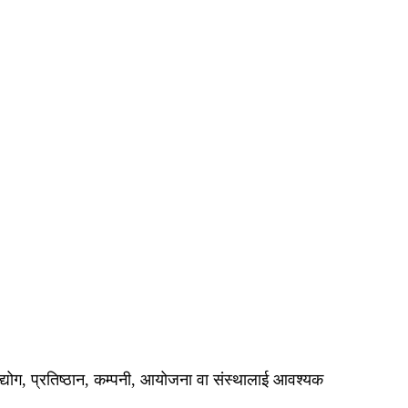
ि उद्योग, प्रतिष्ठान, कम्पनी, आयोजना वा संस्थालाई आवश्यक