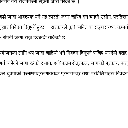
े निर्णय गरी राजपत्रमा सूचना जारी गरेको छ ।
ग्गा आवश्यक पर्ने भई त्यस्तो जग्गा खरिद गर्न चाहने उद्योग, प्रतिष्ठान
ुसार निवेदन दिनुपर्ने हुन्छ । सरकारले कुनै व्यक्ति वा सङ्घसंस्था, कम
रोपनी जग्गा राख्न हदबन्दी तोकेको छ ।
र्ने प्रयोजनका लागि थप जग्गा चाहियो भने निवेदन दिनुपर्ने सचिव पाण्डेले
गर्न चाहेको जग्गा रहेको स्थान, अधिकतम क्षेत्रफल, जग्गाको प्रकार, मन्त्
 कर चुक्ताको प्रमाणपत्रलगायतका प्रमाणपत्र तथा प्रतिलिपिहरू निवेदनक