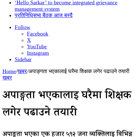
‘Hello Sarkar’ to become integrated grievance
management system
प्रतिनिधिसभा बैठक आज बस्दै
Follow
Facebook
X
YouTube
Instagram
Sidebar
Home
/
खबर
/
अपाङ्गता भएकालाई घरैमा शिक्षक लगेर पढाउने तयारी
खबर
अपाङ्गता भएकालाई घरैमा शिक्षक
लगेर पढाउने तयारी
अपाङ्गता भएका एक हजार ५९२ जना व्यक्तिलाई विभिन्न