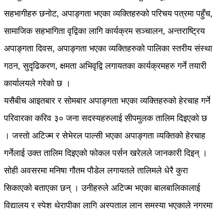
सहभागीहरु छनोट, अपाङ्गता भएका व्यक्तिहरुको परिचय पत्रमा पहुँच,
सामाजिक सहभागिता वृद्विका लागि कार्यक्रम सञ्चालन, अन्तराष्ट्रिय
अपाङ्गता दिवस, अपाङ्गता भएका व्यक्तिहरुको पालिका स्तरीय संस्था
गठन, सुदृढिकरण, क्षमता अभिवृद्वि लगायतका कार्यक्रमहरु गर्ने तयारी
कार्यालयले गरेको छ ।
यसैबीच आइतबार र सोमबार अपाङ्गता भएका व्यक्तिहरुको हेरचाह गर्ने
परिवारका करिव ३० जना सदस्यहरुलाई सीपमुलक तालिम दिइएको छ
। जस्तो अटिज्म र सेभेरल पाल्सी भएका अपाङ्गता व्यक्तिको हेरचाह
गर्नेलाई उक्त तालिम दिइएको फोकल पर्सन खरेलले जानकारी दिइन् ।
सोही अवसरमा मनिषा गौतम पौडेल लगायतले तालिमले धेरै कुरा
सिकाएको बताएका छन् । उनीहरुले अटिज्म भएका बालबालिकालाई
विद्यालय र स्पेश थेरापीका लागि अस्पताल लान समस्या भएकाले नगरमा