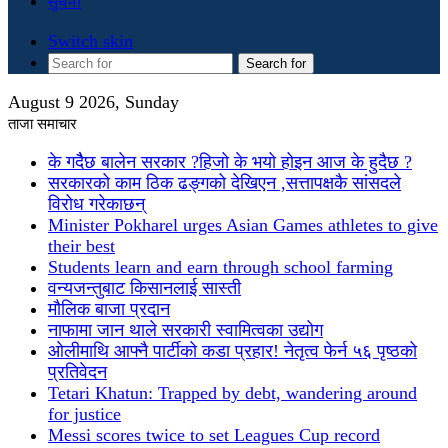
सुचना
Switch skin
Search for
August 9 2026, Sunday
ताजा समाचार
के गदैैछ बालेन सरकार ?हिजो के भयो होइन आज के हुदैछ ?
सरकारको काम ठिक ढङ्गको देखिएन ,सत्तापक्षकै सांसदले
विरोध गरेकाछन्
Minister Pokharel urges Asian Games athletes to give
their best
Students learn and earn through school farming
वन्यजन्तुबाट किसानलाई सास्ती
मौलिक बाजा प्रदान
नाफामा जान थाले सरकारी स्वामित्वका उद्योग
ओलीमाथि आफ्नै पार्टीको कडा प्रहार! नेतृत्व फेर्न ५६ पृष्ठको
प्रतिवेदन
Tetari Khatun: Trapped by debt, wandering around
for justice
Messi scores twice to set Leagues Cup record