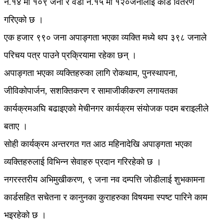
नं.१४ मा १०९ जना र वडा नं.१५ मा १२०जनालाई कार्ड वितरण
गरिएको छ ।
एक हजार ९९० जना अपाङ्गता भएका व्यक्ति मध्ये थप ३९८ जनाले
परिचय पत्र पाउने प्रक्रियामा रहेका छन् ।
अपाङ्गता भएका व्यक्तिहरुका लागि रोकथाम, पुनस्थापना,
जीविकोपार्जन, सशक्तिकरण र सामाजीकीकरण लगायतका
कार्यक्रमअघि बढाइएको मेचीनगर कार्यक्रम संयोजक पदम बराइलीले
बताए ।
सोही कार्यक्रम अन्तरगत गत आठ महिनादेखि अपाङ्गता भएका
व्यक्तिहरुलाई विभिन्न सेवाहरु प्रदान गरिरहेको छ ।
नगरस्तरीय अभिमुखीकरण, ९ जना नव दम्पत्ति जोडीलाई शुभकामना
कार्डसहित सचेतना र कानुनका कुराहरुका विषयमा स्पष्ट पारिने काम
भइरहेको छ ।