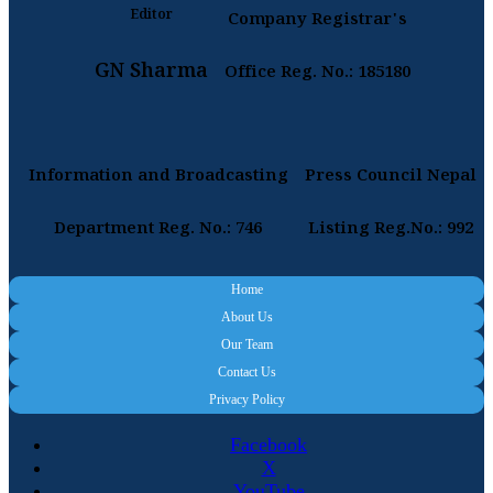
Editor
Company Registrar's
GN Sharma
Office Reg. No.: 185180
Information and Broadcasting
Press Council Nepal
Department Reg. No.: 746
Listing Reg.No.: 992
Home
About Us
Our Team
Contact Us
Privacy Policy
Facebook
X
YouTube