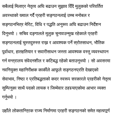
सबैलाई मिलाएर नेतृत्व अघि बढाउन सुझाव दिँदै मुलुकको परिवर्तित
अवस्थाको ख्याल गर्दै प्रहरी सङ्गठनलाई उच्च मनोबल र
सङ्गठनभित्र मेरिट, विधि र पद्धति अनुरूप अघि बढाउन निर्देशन
दिनुभयो । सचिव दङ्गालले मुलुक चुनावउन्मुख रहेकाले प्रहरी
सङ्गठनलाई चुस्तदुरुस्त राख्न र आवश्यक पर्ने स्रोतसाधन, भौतिक
पूर्वाधार, हातहतियार र सवारीसाधन जस्ता आवश्यक वस्तु व्यवस्थापन
गर्न मन्त्रालय संवेदनशील र कटिबद्ध रहेको बताउनुभयो । सो अवसरमा
नवनियुक्त महानिरीक्षक कार्कीले आफूले सङ्गठनप्रति देखाएको
सेवाभाव, निष्ठा र प्रतिबद्धताको कदर स्वरूप सरकारले प्रहरीको नेतृत्व
सुम्पिनुका साथै पदको लायक र जिम्मेवार ठह¥याएकोमा आभार व्यक्त
गर्नुभयो ।
उहाँले लोकतान्त्रिक राज्य निर्माणमा प्रहरी सङ्गठनको समेत महत्वपूर्ण