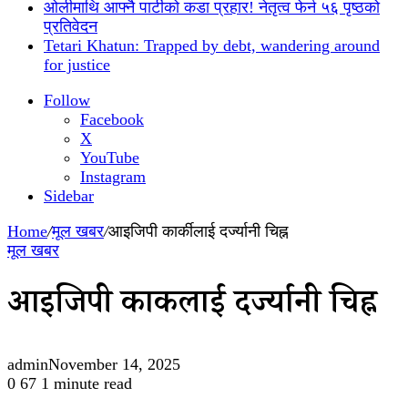
ओलीमाथि आफ्नै पार्टीको कडा प्रहार! नेतृत्व फेर्न ५६ पृष्ठको
प्रतिवेदन
Tetari Khatun: Trapped by debt, wandering around
for justice
Follow
Facebook
X
YouTube
Instagram
Sidebar
Home
/
मूल खबर
/
आइजिपी कार्कीलाई दर्ज्यानी चिह्न
मूल खबर
आइजिपी कार्कीलाई दर्ज्यानी चिह्न
admin
November 14, 2025
0
67
1 minute read