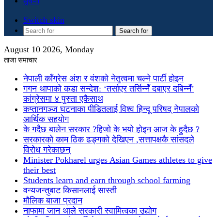
सुचना
Switch skin
Search for
August 10 2026, Monday
ताजा समाचार
नेपाली काँग्रेस अंश र वंशको नेतृत्वमा चल्ने पार्टी होइन
गगन थापाको कडा सन्देश: ‘तर्साएर तर्सिन्नँ दबाएर दबिन्नँ’
कांग्रेसमा ४ पुस्ता एकैसाथ
कप्तानगञ्ज घटनाका पीडितलाई विश्व हिन्दू परिषद् नेपालको
आर्थिक सहयोग
के गदैैछ बालेन सरकार ?हिजो के भयो होइन आज के हुदैछ ?
सरकारको काम ठिक ढङ्गको देखिएन ,सत्तापक्षकै सांसदले
विरोध गरेकाछन्
Minister Pokharel urges Asian Games athletes to give
their best
Students learn and earn through school farming
वन्यजन्तुबाट किसानलाई सास्ती
मौलिक बाजा प्रदान
नाफामा जान थाले सरकारी स्वामित्वका उद्योग