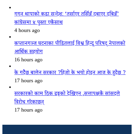
गगन थापाको कडा सन्देश: ‘तर्साएर तर्सिन्नँ दबाएर दबिन्नँ’
कांग्रेसमा ४ पुस्ता एकैसाथ
4 hours ago
कप्तानगञ्ज घटनाका पीडितलाई विश्व हिन्दू परिषद् नेपालको
आर्थिक सहयोग
16 hours ago
के गदैैछ बालेन सरकार ?हिजो के भयो होइन आज के हुदैछ ?
17 hours ago
सरकारको काम ठिक ढङ्गको देखिएन ,सत्तापक्षकै सांसदले
विरोध गरेकाछन्
17 hours ago