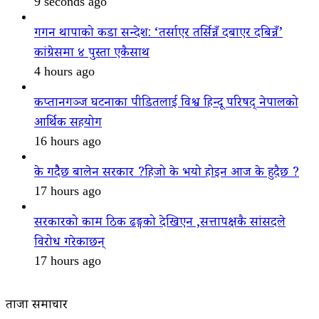
9 seconds ago
गगन थापाको कडा सन्देश: ‘तर्साएर तर्सिन्नँ दबाएर दबिन्नँ’
कांग्रेसमा ४ पुस्ता एकैसाथ
4 hours ago
कप्तानगञ्ज घटनाका पीडितलाई विश्व हिन्दू परिषद् नेपालको
आर्थिक सहयोग
16 hours ago
के गदैैछ बालेन सरकार ?हिजो के भयो होइन आज के हुदैछ ?
17 hours ago
सरकारको काम ठिक ढङ्गको देखिएन ,सत्तापक्षकै सांसदले
विरोध गरेकाछन्
17 hours ago
ताजा समाचार