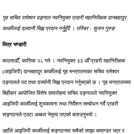
गृह सचिव रामेश्वर दङ्गाल नवनियुक्त प्रहरी महानिरीक्षक दानबहादुर
कार्कीलाई दज्र्यानी चिह्न प्रदान गर्नुहुँदै । तस्बिर : सुजन गुरुङ
मित्र भण्डारी
काठमाडौँ, कात्तिक २८ गते । नवनियुक्त ३३ औँ प्रहरी महानिरीक्षक
(आइजिपी) दानबहादुर कार्कीलाई गृह मन्त्रालयका सचिव रामेश्वर
दङ्गालले पद तथा दर्ज्यानी चिह्न प्रदान गर्नुभएको छ । गृह मन्त्रालयमा
बिहीबार आयोजित विशेष समारोहमा सचिव दङ्गालले नवनियुक्त
आइजिपी कार्कीलाई शुभकामना तथा निर्देशन सम्बोधन गर्दै प्रहरी
सङ्गठनले एउटा अब्बल नेतृत्व पाएको बताउनुभयो ।
उहाँले आइजिपी कार्कीलाई सङ्गठनमा सबैको साझा कमान्डर भएर र