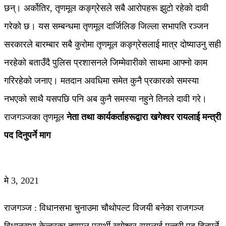
छन्। अर्कोतिर, तृणमूल कङ्ग्रेसले सबै आरोपहरू झुटो रहेको दावी
गरेको छ। यस सम्बन्धमा तृणमूल दार्जिलिङ जिल्ला सभापति रञ्जन
सरकारले बारम्बार सबै कुरोमा तृणमूल कङ्ग्रेसलाई मात्र दोष्याउनु सही
नरहेको बताउँदै पुलिस प्रशासनले जिम्मेवारीको साथमा आफ्नो काम
गरिरहेको जनाए। मतदान अवधिमा समेत कुनै प्रकारको समस्या
नभएको साथै यसपछि पनि अब कुनै समस्या नहुने तिनले दावी गरे।
राजगञ्जका तृणमूल
नेता तथा कार्यकर्ताहरूद्वारा खगेश्वर रायलाई मन्त्री
पद दिनुपर्ने माग
मे 3, 2021
राजगञ्ज : विधानसभा चुनाउमा चौथोपल्ट विजयी बनेका राजगञ्ज