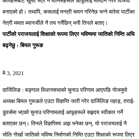
कार्यहरूबाट खुसी भएर नै मानिसहरूले आफूलाई मतदान गरेर विजयी
बनाएको हो। तथापि, कसलाई मन्त्री चयन गरिनेछ भन्ने बारेमा पार्टीका
नेत्री ममता ब्यानर्जीले नै तय गर्नेछिन् भनी तिनले बताए।
पार्टीको पराजयलाई शिक्षाको रूपमा लिएर भविष्यमा जातिको निम्ति अघि
बढ्नेछु : बिमल गुरूङ
मे 3, 2021
दार्जिलिङ : बङ्गाल विधानसभाको चुनाउ परिणाम आएपछि गोजमुमो
अध्यक्ष बिमल गुरूङले एउटा विज्ञप्ति जारी गरेर दार्जिलिङ पहाड़, तराई-
डुवर्समा भएको चुनाउ परिणामलाई आफूहरूले सहृदय स्वीकार गर्ने
बताएका छन्। तिनले विज्ञप्तिमा अझ भनेका छन्, यो पराजयलाई नै
भोलि गोर्खा जातिको भविष्य निर्माणको निम्ति एउटा शिक्षाको रूपमा लिएर