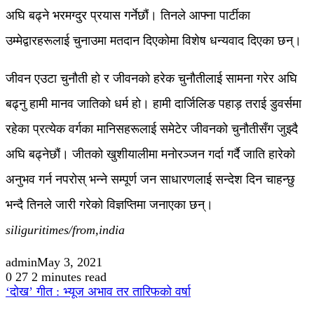
अघि बढ्ने भरमग्दुर प्रयास गर्नेछौं। तिनले आफ्ना पार्टीका
उम्मेद्वारहरूलाई चुनाउमा मतदान दिएकोमा विशेष धन्यवाद दिएका छन्।
जीवन एउटा चुनौती हो र जीवनको हरेक चुनौतीलाई सामना गरेर अघि
बढ्नु हामी मानव जातिको धर्म हो। हामी दार्जिलिङ पहाड़ तराई डुवर्समा
रहेका प्रत्येक वर्गका मानिसहरूलाई समेटेर जीवनको चुनौतीसँग जुझ्दै
अघि बढ्नेछौं। जीतको खुशीयालीमा मनोरञ्जन गर्दा गर्दै जाति हारेको
अनुभव गर्न नपरोस् भन्ने सम्पूर्ण जन साधारणलाई सन्देश दिन चाहन्छु
भन्दै तिनले जारी गरेको विज्ञप्तिमा जनाएका छन्।
siliguritimes/from,india
admin
May 3, 2021
0
27
2 minutes read
‘दोख’ गीत : भ्यूज अभाव तर तारिफको वर्षा