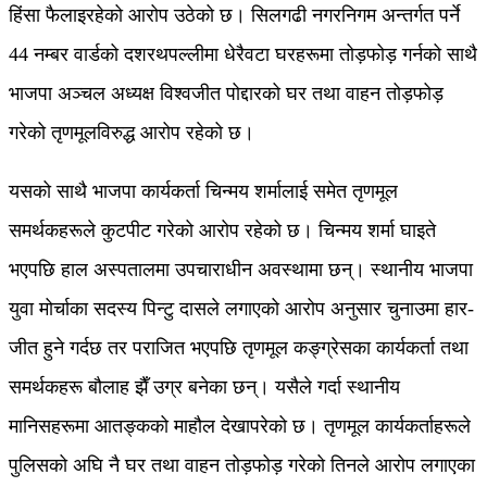
हिंसा फैलाइरहेको आरोप उठेको छ। सिलगढी नगरनिगम अन्तर्गत पर्ने
44 नम्बर वार्डको दशरथपल्लीमा धेरैवटा घरहरूमा तोड़फोड़ गर्नको साथै
भाजपा अञ्चल अध्यक्ष विश्वजीत पोद्दारको घर तथा वाहन तोड़फोड़
गरेको तृणमूलविरुद्ध आरोप रहेको छ।
यसको साथै भाजपा कार्यकर्ता चिन्मय शर्मालाई समेत तृणमूल
समर्थकहरूले कुटपीट गरेको आरोप रहेको छ। चिन्मय शर्मा घाइते
भएपछि हाल अस्पतालमा उपचाराधीन अवस्थामा छन्। स्थानीय भाजपा
युवा मोर्चाका सदस्य पिन्टु दासले लगाएको आरोप अनुसार चुनाउमा हार-
जीत हुने गर्दछ तर पराजित भएपछि तृणमूल कङ्ग्रेसका कार्यकर्ता तथा
समर्थकहरू बौलाह झैँ उग्र बनेका छन्। यसैले गर्दा स्थानीय
मानिसहरूमा आतङ्कको माहौल देखापरेको छ। तृणमूल कार्यकर्ताहरूले
पुलिसको अघि नै घर तथा वाहन तोड़फोड़ गरेको तिनले आरोप लगाएका