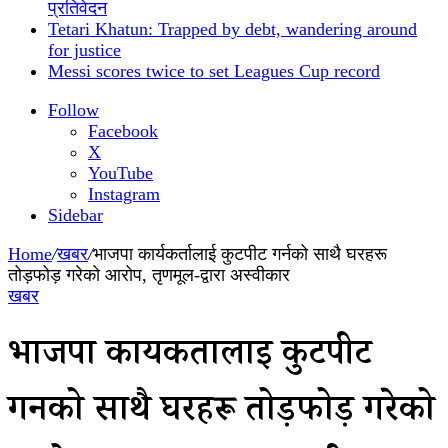
प्रतिवेदन
Tetari Khatun: Trapped by debt, wandering around
for justice
Messi scores twice to set Leagues Cup record
Follow
Facebook
X
YouTube
Instagram
Sidebar
Home
/
खबर
/
भाजपा कार्यकर्तालाई कुटपीट गर्नको साथै घरहरू
तोड़फोड़ गरेको आरोप, तृणमूल-द्वारा अस्वीकार
खबर
भाजपा कार्यकर्तालाई कुटपीट
गर्नको साथै घरहरू तोड़फोड़ गरेको