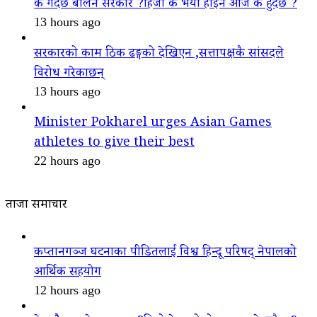
के गदैैछ बालेन सरकार ?हिजो के भयो होइन आज के हुदैछ ?
13 hours ago
सरकारको काम ठिक ढङ्गको देखिएन ,सत्तापक्षकै सांसदले
विरोध गरेकाछन्
13 hours ago
Minister Pokharel urges Asian Games
athletes to give their best
22 hours ago
ताजा समाचार
कप्तानगञ्ज घटनाका पीडितलाई विश्व हिन्दू परिषद् नेपालको
आर्थिक सहयोग
12 hours ago