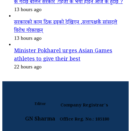
के गदैैछ बालेन सरकार ?हिजो के भयो होइन आज के हुदैछ ?
13 hours ago
सरकारको काम ठिक ढङ्गको देखिएन ,सत्तापक्षकै सांसदले
विरोध गरेकाछन्
13 hours ago
Minister Pokharel urges Asian Games
athletes to give their best
22 hours ago
Editor
Company Registrar's
GN Sharma
Office Reg. No.: 185180