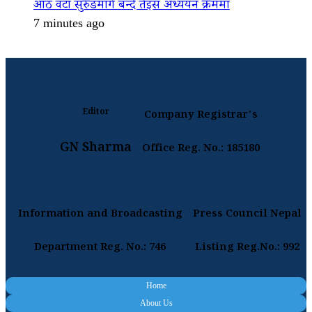
आठ वटा सुरुङमार्ग बन्दै तेइस अध्ययन क्रममा
7 minutes ago
Editor
Company Registrar's
GN Sharma
Office Reg. No.: 185180
Information and Broadcasting
Press Council Nepal
Department Reg. No.: 746
Listing Reg.No.: 992
Home
About Us