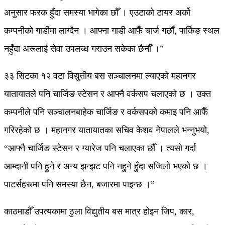
अनुसार फरक हुँदा समस्या भागेका छौँ । एउटाको टायर अर्को
कम्पनीको गाडीमा लाग्दैन । आफ्ना गाडी आफैँ चार्ज गर्छौं, पार्किङ स्थल
नहुँदा अरूलाई सेवा उपलब्ध गराउन सकेका छैनौँ ।”
३३ सिटका १२ वटा विद्युतीय बस सञ्चालनमा ल्याएको महानगर
यातायातले पनि चार्जिङ स्टेसन र आफ्नै वर्कसप चलाएको छ । उक्त
कम्पनीले पनि सञ्चालनबाहेक चार्जिङ र वर्कसपको कमाइ पनि आफैँ
गरिरहेको छ । महानगर यातायातका सचिव केशव नेपालले भन्नुभयो,
“आफ्नै चार्जिङ स्टेसन र ग्यारेज पनि चलाएका छौँ । त्यसो गर्दा
आम्दानी पनि हुने र अन्य झन्झट पनि नहुने हुँदा सजिलो भएको छ ।
पाटर्सहरूमा पनि समस्या छैन, बजारमा पाइन्छ ।”
काठमाडौँ उपत्यकामा ठुला विद्युतीय बस मात्र होइन जिप, कार,