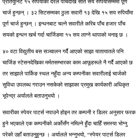
प्रतियुनिट १५ रुपियाँका दरले पाँचदेखि सात सय रुपियाँसम्ममा पूर्ण
चार्ज हुन्छन् । ३२ सिटसम्मका ठुला सवारी १३ देखि १५ सय रुपियाँमा
पूर्ण चार्ज हुन्छन् । इन्धनबाट चल्ने सवारीले करिब पाँच हजार पाँच
सयको इन्धन खर्च गर्दा चार्जिङमा १५ सय लाग्ने थापाको भनाइ छ ।
४० वटा विद्युतीय बस सञ्चालन गर्दै आएको साझा यातायातले पनि
चार्जिङ स्टेसनदेखिका मर्मतसम्भारका काम आफूहरूले नै गर्दै आएको छ
तर साझाले पार्किङ स्थल नहुँदा अन्य कम्पनीका सवारीलाई चार्जको
सुविधा उपलब्ध गराउन नसकेको साझाका प्रमुख कार्यकारी अधिकृत
भूपेन्द्र अर्यालले बताउनुभयो ।
सवारीका स्पेयर पाटर्स नपाउने होइन तर कम्पनी र डिलर अनुसार फरक
हुने भएकाले एक कम्पनीको अर्कोसँग नमिल्ने हुँदा चाहिँ समस्या भोग्नु
परेको उहाँ बताउनुहुन्छ । अर्यालले भन्नुभयो, “स्पेयर पाटर्स डिलर