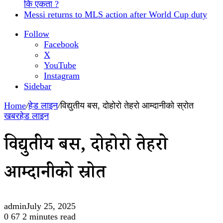
कि एकता ?
Messi returns to MLS action after World Cup duty
Follow
Facebook
X
YouTube
Instagram
Sidebar
Home
/
हेड लाइन
/
विद्युतीय बस, दोहोरो तेहरो आम्दानीको स्रोत
खबर
हेड लाइन
विद्युतीय बस, दोहोरो तेहरो
आम्दानीको स्रोत
admin
July 25, 2025
0
67
2 minutes read