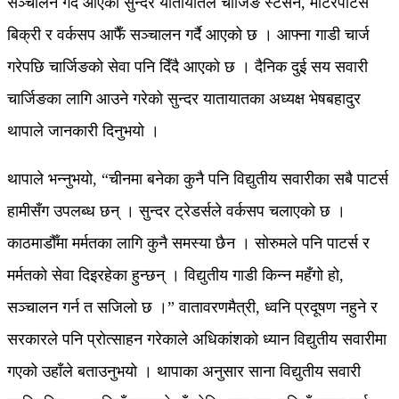
सञ्चालन गर्दै आएको सुन्दर यातायातले चार्जिङ स्टेसन, मोटरपार्टस
बिक्री र वर्कसप आफैँ सञ्चालन गर्दै आएको छ । आफ्ना गाडी चार्ज
गरेपछि चार्जिङको सेवा पनि दिँदै आएको छ । दैनिक दुई सय सवारी
चार्जिङका लागि आउने गरेको सुन्दर यातायातका अध्यक्ष भेषबहादुर
थापाले जानकारी दिनुभयो ।
थापाले भन्नुभयो, “चीनमा बनेका कुनै पनि विद्युतीय सवारीका सबै पाटर्स
हामीसँग उपलब्ध छन् । सुन्दर ट्रेडर्सले वर्कसप चलाएको छ ।
काठमाडौँमा मर्मतका लागि कुनै समस्या छैन । सोरुमले पनि पाटर्स र
मर्मतको सेवा दिइरहेका हुन्छन् । विद्युतीय गाडी किन्न महँगो हो,
सञ्चालन गर्न त सजिलो छ ।” वातावरणमैत्री, ध्वनि प्रदूषण नहुने र
सरकारले पनि प्रोत्साहन गरेकाले अधिकांशको ध्यान विद्युतीय सवारीमा
गएको उहाँले बताउनुभयो । थापाका अनुसार साना विद्युतीय सवारी