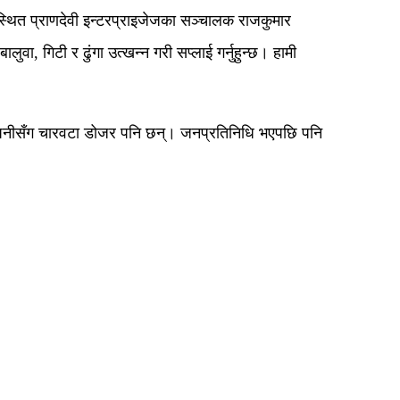
स्थित प्राणदेवी इन्टरप्राइजेजका सञ्चालक राजकुमार
लुवा, गिटी र ढुंगा उत्खन्न गरी सप्लाई गर्नुहुन्छ। हामी
 कम्पनीसँग चारवटा डोजर पनि छन्। जनप्रतिनिधि भएपछि पनि