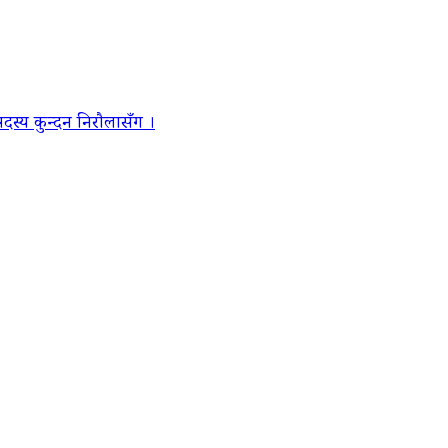
स्य कुन्दन निरौलासँग ।