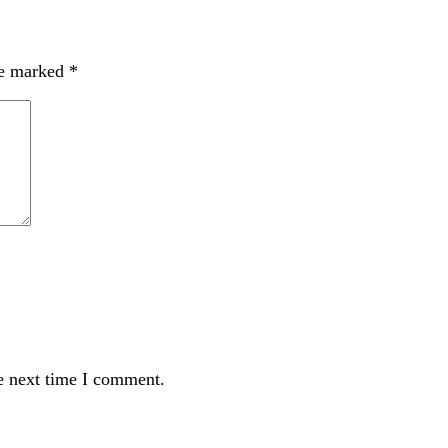
re marked
*
e next time I comment.