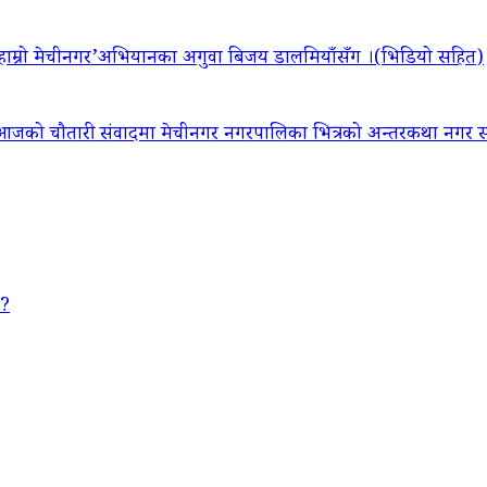
‘हाम्रो मेचीनगर’अभियानका अगुवा बिजय डालमियाँसँग ।(भिडियो सहित)
आजको चौतारी संवादमा मेचीनगर नगरपालिका भित्रको अन्तरकथा नगर सद
 ?