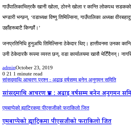
गाउँपालिकाभित्रकै खानी खोला, ठोस्ने खोला र कान्ति लोकपथ सडकको भ
भण्डारी भन्छन्, ‘वडाध्यक्ष विष्णु तिमिल्सिना, गाउँपालिका अध्यक्ष वीरबह
उहाँहरूबाटै किन्छौं।’
जनप्रतिनिधि हुनुअघि तिमिल्सिना ठेकेदार थिए। हात्तीवनमा उनका कान्
उनी ठेकेदारकै रूपमा व्यस्त छन्, वडा कार्यालयमा खासै भेटिँदैनन्। ना
admin
October 23, 2019
0
21
1 minute read
सांसदमाथि आचरण प्रश्न : अढाइ वर्षसम्म बनेन अनुगमन समिति
सांसदमाथि आचरण प्रश्न : अढाइ वर्षसम्म बनेन अनुगमन सम
एमबाप्पेको ह्याट्रिकमा पीएसजीको फराकिलो जित
एमबाप्पेको ह्याट्रिकमा पीएसजीको फराकिलो जित