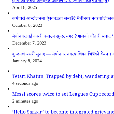
झापाका अग्रज कम्युनिष्ट उप्रेतीले छाडे एमाले पार्टी(पत्र सहित)
April 8, 2025
कर्मचारी आन्दोलनमा ऐक्यबद्धता जनाउँदै मेचीनगर नगरपालिकाक
October 8, 2023
मेचीनगरलाई कसरी बनाउने सुन्दर नगर ?आजको चौैतारी संवाद 
December 7, 2023
कुन्दनले यसरी सुनाए — मेचीनगर नगरपालिका भित्रको कैरन । 
January 8, 2024
Tetari Khatun: Trapped by debt, wandering a
4 seconds ago
Messi scores twice to set Leagues Cup recor
2 minutes ago
‘Hello Sarkar’ to become integrated griev