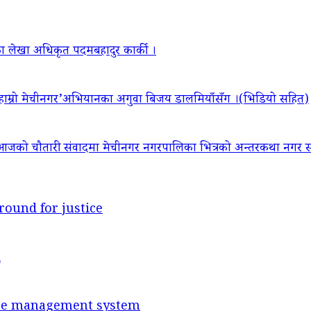
ा लेखा अधिकृत पदमबहादुर कार्की ।
‘हाम्रो मेचीनगर’अभियानका अगुवा बिजय डालमियाँसँग ।(भिडियो सहित)
आजको चौतारी संवादमा मेचीनगर नगरपालिका भित्रको अन्तरकथा नगर सद
round for justice
d
ance management system