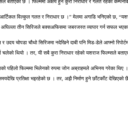
सले बताएको छ । फिल्ममा अक्षय हुने कुरा निराधार र गलत रहेको कम्पन
“आर्टिकल विल्कुल गलत र निराधार छ ।” मेलमा अगाडि भनिएको छ, “यशराज 
म’ को अघिल्ला तीन सिरिजले बक्सअफिसमा जबरजस्त व्यापार गर्न सफल भएक
र उदय चोपडा चौथो सिरिजमा नदेखिने दाबी पनि मिड-डेले आफ्नो रिपोर्टम
चा चलेको थियो । तर, यी सबै कुरा निराधार रहेको यशराज फिल्म्सले बता
को पहिलो फिल्ममा भिलेनको रुपमा जोन अब्राहमले अभिनय गरेका थिए । 
देखि प्रतिक्षा भइरहेको छ । तर, अझै निर्माण हुने छाँटकाँट देखिएको 