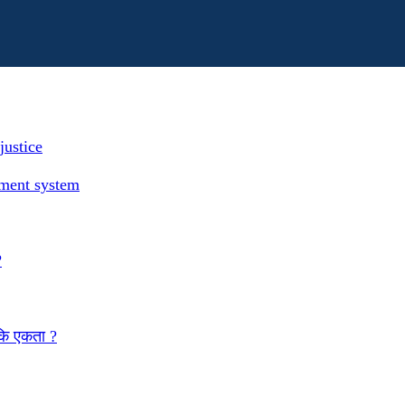
justice
ement system
?
 कि एकता ?