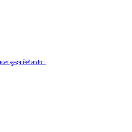
स्य कुन्दन निरौलासँग ।