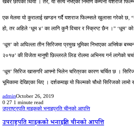
खबर छापेको थियो । तर, यो सत्य नभएको निर्माण कम्पनी यशराज फिल्म्
एक मेलमा यो कुरालाई खण्डन गर्दै यशराज फिल्म्सले खुलासा गरेको छ, 
हो, तर अहिले ‘धूम ४’ का लागि कुनै विचार र स्क्रिप्ट छैन ।” ‘धू
‘धूम’ को अघिल्ला तीन सिरिजमा प्रमुख भूमिका निभाएका अभिषेक बच्चन 
२०१७’ की विजेता मानुषी छिल्लरले लिड रोलमा अभिनय गर्न लागेको चर्
‘धूम’ सिरिज खासगरि आफ्नो भिलेन चरित्रका कारण चर्चित छ । सिरिज
भूमिकामा देखिएका थिए । दर्शकमाझ यो फिल्मको चौथो सिरिजको लामो समय
admin
October 26, 2019
0
27
1 minute read
उपराष्ट्रपति माइकको भनाइप्रति चीनको आपत्ति
उपराष्ट्रपति माइकको भनाइप्रति चीनको आपत्ति