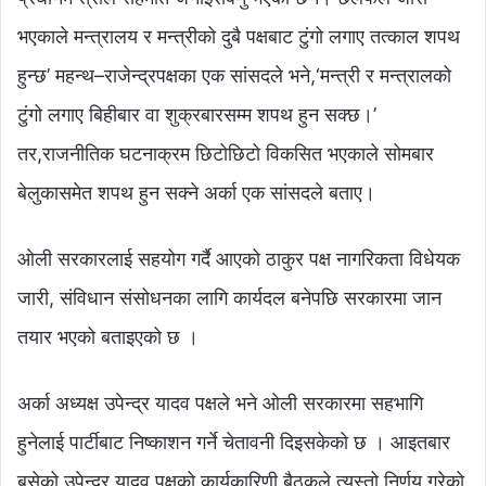
भएकाले मन्त्रालय र मन्त्रीको दुबै पक्षबाट टुंगो लगाए तत्काल शपथ
हुन्छ’ महन्थ–राजेन्द्रपक्षका एक सांसदले भने,‘मन्त्री र मन्त्रालको
टुंगो लगाए बिहीबार वा शुक्रबारसम्म शपथ हुन सक्छ।’
तर,राजनीतिक घटनाक्रम छिटोछिटो विकसित भएकाले सोमबार
बेलुकासमेत शपथ हुन सक्ने अर्का एक सांसदले बताए।
ओली सरकारलाई सहयोग गर्दै आएको ठाकुर पक्ष नागरिकता विधेयक
जारी, संविधान संसोधनका लागि कार्यदल बनेपछि सरकारमा जान
तयार भएको बताइएको छ ।
अर्का अध्यक्ष उपेन्द्र यादव पक्षले भने ओली सरकारमा सहभागि
हुनेलाई पार्टीबाट निष्काशन गर्ने चेतावनी दिइसकेको छ । आइतबार
बसेको उपेन्द्र यादव पक्षको कार्यकारिणी बैठकले त्यस्तो निर्णय गरेको