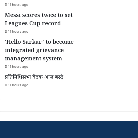
11 hours ago
Messi scores twice to set
Leagues Cup record
11 hours ago
‘Hello Sarkar’ to become
integrated grievance
management system
11 hours ago
प्रतिनिधिसभा बैठक आज बस्दै
11 hours ago