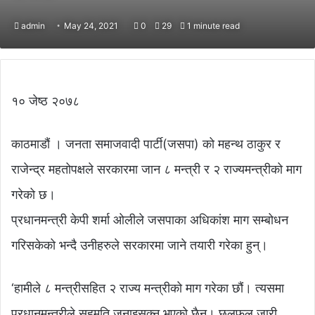
admin
May 24, 2021
0
29
1 minute read
१० जेष्ठ २०७८
काठमाडौं । जनता समाजवादी पार्टी(जसपा) को महन्थ ठाकुर र
राजेन्द्र महतोपक्षले सरकारमा जान ८ मन्त्री र २ राज्यमन्त्रीको माग
गरेको छ।
प्रधानमन्त्री केपी शर्मा ओलीले जसपाका अधिकांश माग सम्बोधन
गरिसकेको भन्दै उनीहरुले सरकारमा जाने तयारी गरेका हुन्।
‘हामीले ८ मन्त्रीसहित २ राज्य मन्त्रीको माग गरेका छौं। त्यसमा
प्रधानमन्त्रीले सहमति जनाइसक्नु भएको छैन। छलफल जारी