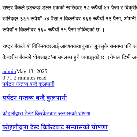
राष्ट्र बैंकले हङकङ डलर एकको खरिददर १७ रूपैयाँ ४९ पैसा र बिक्रीद
खरिददर ३६१ रूपैयाँ ५४ पैसा र बिक्रीदर ३६३ रूपैयाँ १३ पैसा, ओमन
रूपैयाँ र बिक्रीदर १६० रूपैयाँ १५ पैसा तोकिएको छ ।
राष्ट्र बैंकले यो विनिमयदरलाई आवश्यकतानुसार जुनसुकै समयमा पनि 
केन्द्रीय बैंकको ‘वेबसाइट’मा उपलब्ध हुने जनाइएको छ ।नेपाल टिभी
admin
May 13, 2025
0
71
2 minutes read
पर्यटन गन्तव्य बन्दै कुलपानी
पर्यटन गन्तव्य बन्दै कुलपानी
कोहलीद्वारा टेस्ट क्रिकेटबाट सन्यासको घोषणा
कोहलीद्वारा टेस्ट क्रिकेटबाट सन्यासको घोषणा