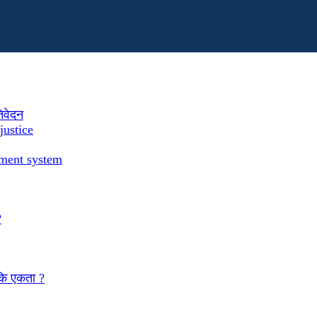
तिवेदन
justice
ement system
?
 कि एकता ?