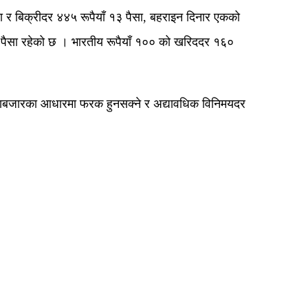
ा र बिक्रीदर ४४५ रूपैयाँ १३ पैसा, बहराइन दिनार एकको
१ पैसा रहेको छ । भारतीय रूपैयाँ १०० को खरिददर १६०
खुलाबजारका आधारमा फरक हुनसक्ने र अद्यावधिक विनिमयदर