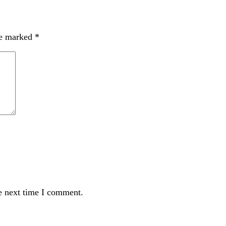
re marked
*
e next time I comment.