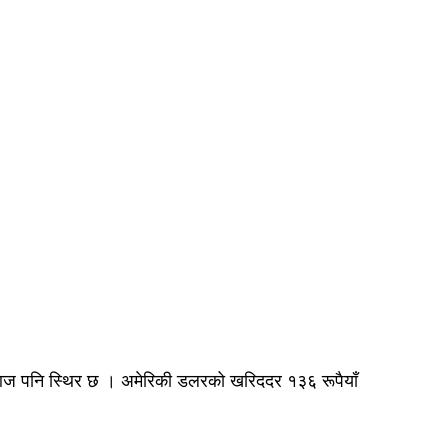
्य आज पनि स्थिर छ । अमेरिकी डलरको खरिददर १३६ रूपैयाँ