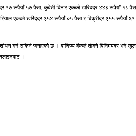
र १७ रूपैयाँ ५७ पैसा, कुवेती दिनार एकको खरिददर ४४३ रूपैयाँ १८ पैस
ी रियाल एकको खरिददर ३५४ रूपैयाँ ०५ पैसा र बिक्रीदर ३५५ रूपैयाँ ६
संशोधन गर्न सकिने जनाएको छ । वाणिज्य बैंकले तोक्ने विनिमयदर भने 
 अनलाइनबाट ।