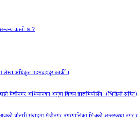
सम्बन्ध कस्तो छ ?
ा लेखा अधिकृत पदमबहादुर कार्की ।
‘हाम्रो मेचीनगर’अभियानका अगुवा बिजय डालमियाँसँग ।(भिडियो सहित)
आजको चौतारी संवादमा मेचीनगर नगरपालिका भित्रको अन्तरकथा नगर सद