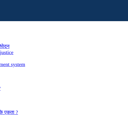
तिवेदन
justice
ement system
?
 कि एकता ?