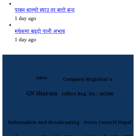
पाक्न थाल्यो स्याउ तर बाटो बन्द
1 day ago
मधेशमा बढ्दो पानी अभाव
1 day ago
Editor
Company Registrar's
GN Sharma
Office Reg. No.: 185180
Information and Broadcasting
Press Council Nepal