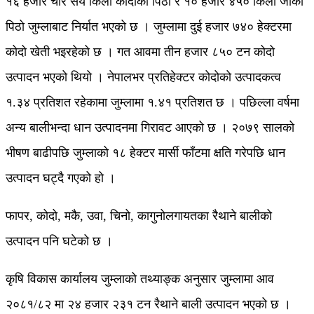
१६ हजार चार सय किलो कोदोको पिठो र १० हजार ४५० किलो जौको
पिठो जुम्लाबाट निर्यात भएको छ । जुम्लामा दुई हजार ७४० हेक्टरमा
कोदो खेती भइरहेको छ । गत आवमा तीन हजार ८५० टन कोदो
उत्पादन भएको थियो । नेपालभर प्रतिहेक्टर कोदोको उत्पादकत्व
१.३४ प्रतिशत रहेकामा जुम्लामा १.४१ प्रतिशत छ । पछिल्ला वर्षमा
अन्य बालीभन्दा धान उत्पादनमा गिरावट आएको छ । २०७९ सालको
भीषण बाढीपछि जुम्लाको १८ हेक्टर मार्सी फाँटमा क्षति गरेपछि धान
उत्पादन घट्दै गएको हो ।
फापर, कोदो, मकै, उवा, चिनो, कागुनोलगायतका रैथाने बालीको
उत्पादन पनि घटेको छ ।
कृषि विकास कार्यालय जुम्लाको तथ्याङ्क अनुसार जुम्लामा आव
२०८१/८२ मा २४ हजार २३१ टन रैथाने बाली उत्पादन भएको छ ।