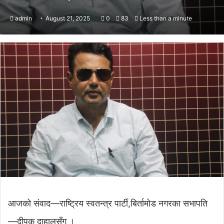
admin
August 21, 2025
0
83
Less than a minute
आजको संवाद—राष्ट्रिय स्वतन्त्र पार्टी,बिर्तामोड नगरका सभापति
—दीपक दाहालसँग ।