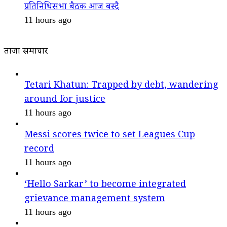
प्रतिनिधिसभा बैठक आज बस्दै
11 hours ago
ताजा समाचार
Tetari Khatun: Trapped by debt, wandering
around for justice
11 hours ago
Messi scores twice to set Leagues Cup
record
11 hours ago
‘Hello Sarkar’ to become integrated
grievance management system
11 hours ago