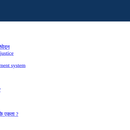
तिवेदन
justice
ement system
?
 कि एकता ?