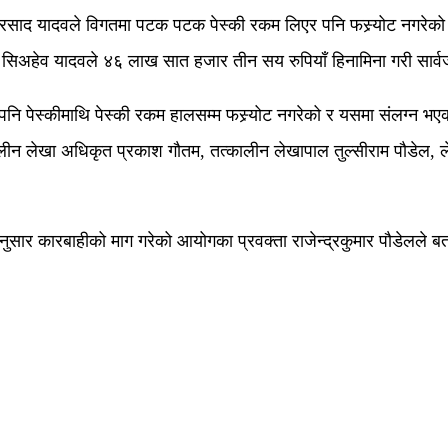
्रसाद यादवले विगतमा पटक पटक पेस्की रकम लिएर पनि फस्र्योट नगरेको र 
िअहेव यादवले ४६ लाख सात हजार तीन सय रुपियाँ हिनामिना गरी सार्व
मा पनि पेस्कीमाथि पेस्की रकम हालसम्म फस्र्योट नगरेको र यसमा संलग्न
ीन लेखा अधिकृत प्रकाश गौतम, तत्कालीन लेखापाल तुल्सीराम पौडेल, 
ुसार कारबाहीको माग गरेको आयोगका प्रवक्ता राजेन्द्रकुमार पौडेलले