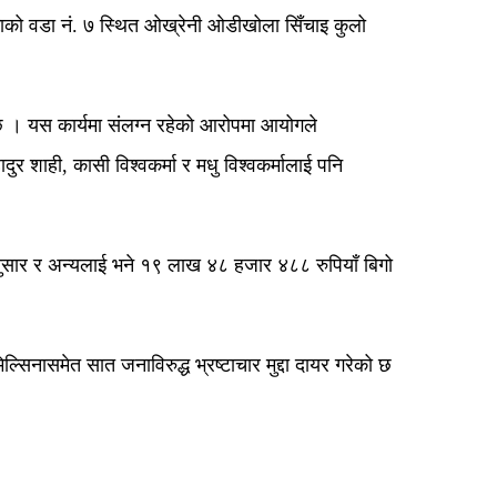
लिकाको वडा नं. ७ स्थित ओख्रेनी ओडीखोला सिँचाइ कुलो
 छ । यस कार्यमा संलग्न रहेको आरोपमा आयोगले
र शाही, कासी विश्वकर्मा र मधु विश्वकर्मालाई पनि
 अनुसार र अन्यलाई भने १९ लाख ४८ हजार ४८८ रुपियाँ बिगो
िनासमेत सात जनाविरुद्ध भ्रष्टाचार मुद्दा दायर गरेको छ