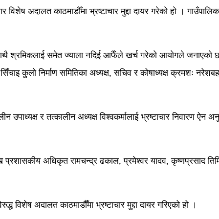
बार विशेष अदालत काठमाडौँमा भ्रष्टाचार मुद्दा दायर गरेको हो । गाउँपा
का साथै श्रमिकलाई समेत ज्याला नदिई आफैँले खर्च गरेको आयोगले जनाएको
ाइ कुलो निर्माण समितिका अध्यक्ष, सचिव र कोषाध्यक्ष क्रमशः नरेशबहादु
ीन उपाध्यक्ष र तत्कालीन अध्यक्ष विश्वकर्मालाई भ्रष्टाचार निवारण ऐन
।
प्रशासकीय अधिकृत रामचन्द्र ढकाल, प्रमेश्वर यादव, कृष्णप्रसाद तिमिल्स
िरुद्ध विशेष अदालत काठमाडौँमा भ्रष्टाचार मुद्दा दायर गरिएको हो ।