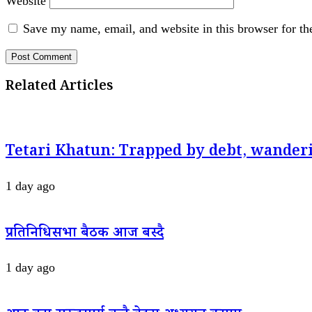
Website
Save my name, email, and website in this browser for th
Related Articles
Tetari Khatun: Trapped by debt, wanderi
1 day ago
प्रतिनिधिसभा बैठक आज बस्दै
1 day ago