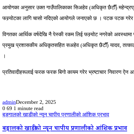
आयोगका अनुसार उक्त गाउँपालिकाका सिअहेव (अधिकृत छैटौँ) महेन्द्रप
फस्र्योटका लागि चासो नदिएको आयोगले जनाएको छ । पटक पटक गरेर स
विगतका आर्थिक वर्षदेखि नै पेस्की रकम लिई फस्र्योट नगरेको अवस्था
प्रमुख प्रशासकीय अधिकृतसहित सअहेव (अधिकृत छैटौँ) यादव, तत्काल
।
प्रतिवादीहरूलाई फरक फरक बिगो कायम गरेर भ्रष्टाचार निवारण ऐन अन
admin
December 2, 2025
0
69
1 minute read
बङ्गालको खाडीको न्यून चापीय प्रणालीको आंशिक प्रभाव
बङ्गालको खाडीको न्यून चापीय प्रणालीको आंशिक प्रभाव