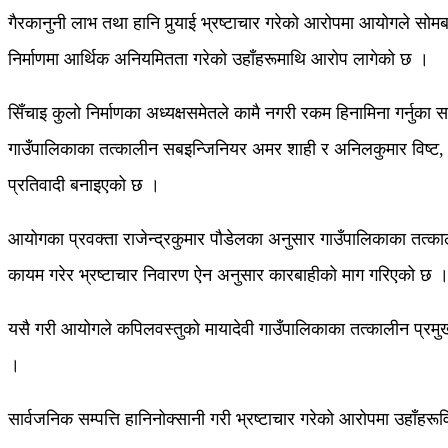
गैरकानुनी लाभ तथा हानि पुर्‍याई भ्रष्टाचार गरेको आरोपमा आयोगले सोम
निर्माणमा आर्थिक अनियमितता गरेको उहाँहरूमाथि आरोप लागेको छ ।
सिँचाइ कुलो निर्माणका अध्यक्षसमेतले कामै नगरी रकम हिनामिना गर्नु
गाउँपालिकाका तत्कालीन सबइन्जिनियर अमर शाही र अनिलकुमार विष्ट, सिँच
प्रतिवादी बनाइएको छ ।
आयोगका प्रवक्ता राजेन्द्रकुमार पौडेलका अनुसार गाउँपालिकाका तत्काल
कायम गरेर भ्रष्टाचार निवारण ऐन अनुसार कारबाहीको माग गरिएको छ 
यसै गरी आयोगले कपिलवस्तुको मायादेवी गाउँपालिकाका तत्कालीन प्रमुख 
।
सार्वजनिक सम्पत्ति हानिनोक्सानी गरी भ्रष्टाचार गरेको आरोपमा उहाँहरूव