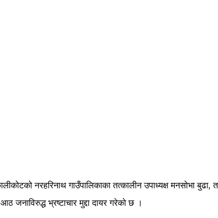
लीकोटको नरहरिनाथ गाउँपालिकाका तत्कालीन उपाध्यक्ष मनसोभा बुढा, तत्
आठ जनाविरुद्ध भ्रष्टाचार मुद्दा दायर गरेको छ ।