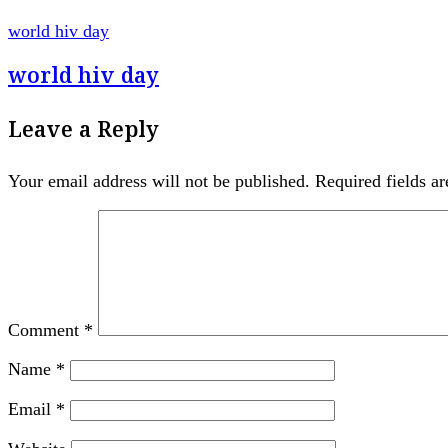
world hiv day
world hiv day
Leave a Reply
Your email address will not be published.
Required fields a
Comment
*
Name
*
Email
*