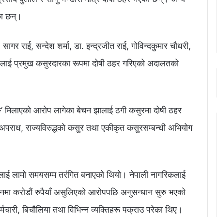
ा छन्।
ागर राई, सन्देश शर्मा, डा. इन्द्रजीत राई, गोविन्दकुमार चौधरी,
ाझीलाई प्रमुख कसुरदारका रूपमा दोषी ठहर गरिएको अदालतको
िङ’ मिलाएको आरोप लागेका बेचन झालाई ठगी कसुरमा दोषी ठहर
 अपराध, राज्यविरुद्धको कसुर तथा एकीकृत कसुरसम्बन्धी अभियोग
त्रलाई लामो समयसम्म तरंगित बनाएको थियो। नेपाली नागरिकलाई
भनमा करोडौं रुपैयाँ असुलिएको आरोपपछि अनुसन्धान सुरु भएको
र्मचारी, बिचौलिया तथा विभिन्न व्यक्तिहरू पक्राउ परेका थिए।