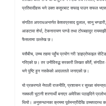
प्रतिवादीहरू भने उक्त कसुरबाट सफाइ पाउन सफल भएक
संगठित अपराधअन्तर्गत केशवप्रसाद दुलाल, सानु भण्डारी, स
आङटावा शेर्पा, टेकनारायण पाण्डे तथा टोपबहादुर रायम
फैसलामा उल्लेख छ।
यसैबीच, उच्च तहमा पहुँच प्रयोग गरी ‘हाइप्रोफाइल सेट
गरिएको छ। तर उनीविरुद्ध सरकारी लिखत कीर्ते, संगठित
भने पुष्टि हुन नसकेको अदालतले जनाएको छ।
यो प्रकरणले नेपाली राजनीति, प्रशासन र सुरक्षा संयन्
नक्कली भुटानी शरणार्थी बनाएर अमेरिका पठाइदिने प्रलो
थियो। अनुसन्धानका क्रममा पूर्वमन्त्रीदेखि उच्चपदस्थ क