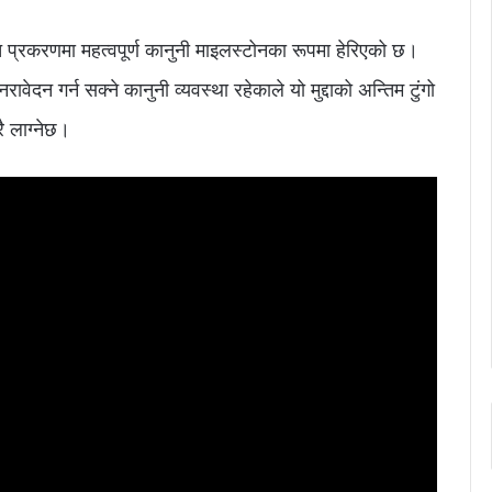
प्रकरणमा महत्वपूर्ण कानुनी माइलस्टोनका रूपमा हेरिएको छ।
वेदन गर्न सक्ने कानुनी व्यवस्था रहेकाले यो मुद्दाको अन्तिम टुंगो
ै लाग्नेछ।