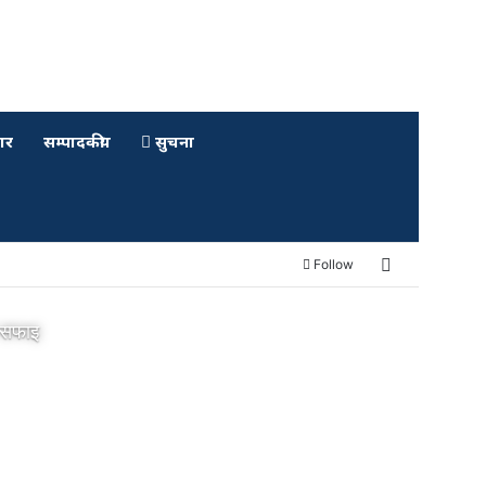
ार
सम्पादकीय
सुचना
Sidebar
Follow
ए सफाइ