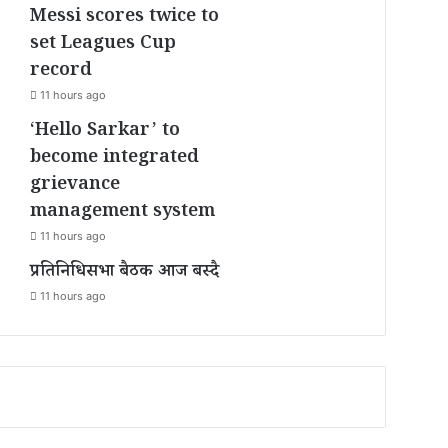
Messi scores twice to
set Leagues Cup
record
11 hours ago
‘Hello Sarkar’ to
become integrated
grievance
management system
11 hours ago
प्रतिनिधिसभा बैठक आज बस्दै
11 hours ago