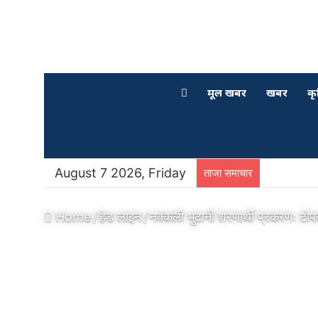
मूल खबर
खबर
कृ
August 7 2026, Friday
ताजा समाचार
Home
/
हेड लाइन
/
नक्कली भुटानी शरणार्थी प्रकरणः टो