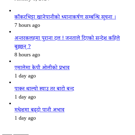
काँकरभिट्टा खानेपानीको ध्यानाकर्षण सम्बन्धि सुचना ।
7 hours ago
अन्तरकलहमा पुराना दल ! जनताले दिएको सन्देश कहिले
बुझ्छन् ?
8 hours ago
एमालेमा केपी ओलीको प्रभाव
1 day ago
पाक्न थाल्यो स्याउ तर बाटो बन्द
1 day ago
मधेशमा बढ्दो पानी अभाव
1 day ago