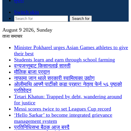
सुचना
Switch skin
Search for
August 9 2026, Sunday
ताजा समाचार
Minister Pokharel urges Asian Games athletes to give
their best
Students learn and earn through school farming
वन्यजन्तुबाट किसानलाई सास्ती
मौलिक बाजा प्रदान
नाफामा जान थाले सरकारी स्वामित्वका उद्योग
ओलीमाथि आफ्नै पार्टीको कडा प्रहार! नेतृत्व फेर्न ५६ पृष्ठको
प्रतिवेदन
Tetari Khatun: Trapped by debt, wandering around
for justice
Messi scores twice to set Leagues Cup record
‘Hello Sarkar’ to become integrated grievance
management system
प्रतिनिधिसभा बैठक आज बस्दै