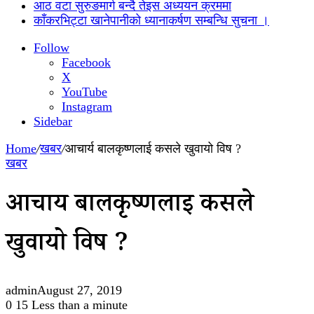
आठ वटा सुरुङमार्ग बन्दै तेइस अध्ययन क्रममा
काँकरभिट्टा खानेपानीको ध्यानाकर्षण सम्बन्धि सुचना ।
Follow
Facebook
X
YouTube
Instagram
Sidebar
Home
/
खबर
/
आचार्य बालकृष्णलाई कसले खुवायो विष ?
खबर
आचार्य बालकृष्णलाई कसले
खुवायो विष ?
admin
August 27, 2019
0
15
Less than a minute