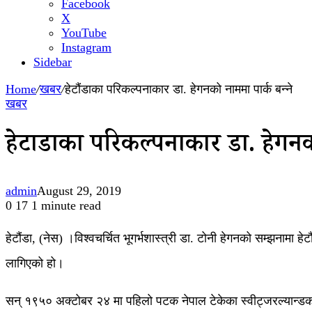
Facebook
X
YouTube
Instagram
Sidebar
Home
/
खबर
/
हेटौंडाका परिकल्पनाकार डा. हेगनको नाममा पार्क बन्ने
खबर
हेटौंडाका परिकल्पनाकार डा. हेगनको
admin
August 29, 2019
0
17
1 minute read
हेटौंडा, (नेस) ।विश्वचर्चित भूगर्भशास्त्री डा. टोनी हेगनको सम्झनामा ह
लागिएको हो।
सन् १९५० अक्टोबर २४ मा पहिलो पटक नेपाल टेकेका स्वीट्जरल्यान्डका व