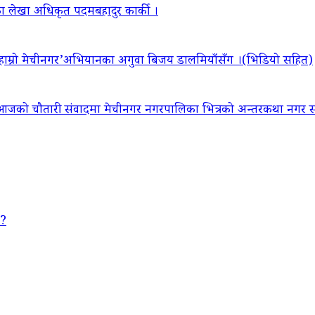
ा लेखा अधिकृत पदमबहादुर कार्की ।
‘हाम्रो मेचीनगर’अभियानका अगुवा बिजय डालमियाँसँग ।(भिडियो सहित)
आजको चौतारी संवादमा मेचीनगर नगरपालिका भित्रको अन्तरकथा नगर सद
 ?