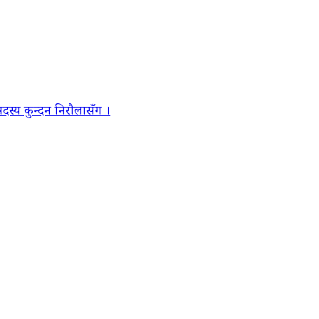
स्य कुन्दन निरौलासँग ।