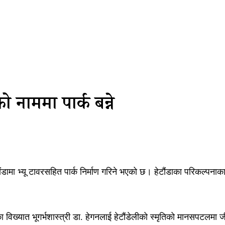
 नाममा पार्क बन्ने
ेटौंडामा भ्यू टावरसहित पार्क निर्माण गरिने भएको छ। हेटौंडाका परिकल्पनाका
िख्यात भूगर्भशास्त्री डा. हेगनलाई हेटौंडेलीको स्मृतिको मानसपटलमा ज