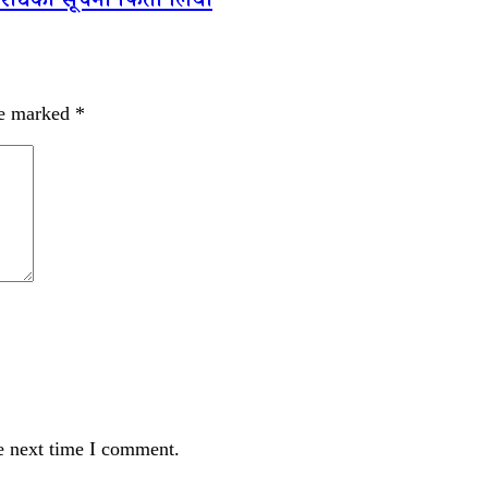
विरोधको सूचना फिर्ता लियो
re marked
*
e next time I comment.