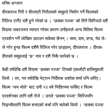
मनिष अन्जान
दीपकराज गिरी र दीपाश्री निरौलाको समुहले निर्माण गर्ने फिल्मको
रिलिज टार्गेट दशैं हुने गरेको छ । ‘छक्का पञ्जा’ को तिनै सिरिजले दशैं
विदामा जबरजस्त व्यापार गरेका कारण उनीहरुले अन्य मितिमा फिल्म
प्रदर्शन गर्ने जोखिम उठाउन सकेका छैनन् । साम, दाम, दण्ड, भेद जे–
जे गरेर हुन्छ फिल्म दशैंमै रिलिज गरेर छाड्छन्, दीपकराज । दीपक-
दीपाको समुहलाई ‘छ’ नाम र दशैं निकै फापेको छ ।
केही वर्षदेखि दशैं विदामा ‘छक्का पञ्जा’ टिमको एकलौटी हालिमुहाली
थियो । तर, गत वर्षदेखि भेट्रान निर्देशक अशोक शर्मा पनि थपिए।
फिल्म ‘जय भोले’ बाट उनी १२ वर्ष निर्देशनमा फर्किए र फिल्म
प्रदर्शनका लागि दशैं रोजे । उनले ‘छक्का पञ्जा’ सिरिजसँग
भिड्नकैलागि फिल्म बनाएको चर्चा पनि चलेको थियो । ‘छक्का पञ्जा