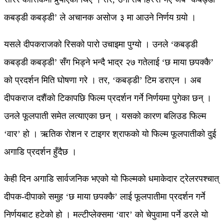
कबड्डी कबड्डी’ ले अचानक असोज ३ मा आउने निर्णय गर्‍यो ।
यसले दीपकराजको रिसको पारो उचाइमा पुग्यो । उनले ‘कबड्डी
कबड्डी कबड्डी’ सँग भिड्ने भन्दै भाद्र २७ गतेलाई ‘छ माया छपक्कै’
को प्रदर्शन मिति घोषणा गरे । तर, ‘कबड्डी’ टिम डराएन । अब
दीपकराज दशैंको टिकापछि फिल्म प्रदर्शन गर्ने निर्णयमा पुगेका छन् ।
उनले फूलपाती समेत लत्याएका छन् । यसको कारण बलिउड फिल्म
‘वार’ हो । ऋतिक रोशन र टाइगर श्राफको यो फिल्म फूलपातीको दुई
अगाडि प्रदर्शन हुँदैछ ।
केही दिन अगाडि सार्वजनिक भएको यो फिल्मको धमाकेदार ट्रेलरपश्चात्
दीपक-दीपाको समुह ‘छ माया छपक्कै’ लाई फूलपातीमा प्रदर्शन गर्ने
निर्णयबाट हटेको हो । मल्टीप्लेक्समा ‘वार’ को चेपुवामा पर्ने डरले यो