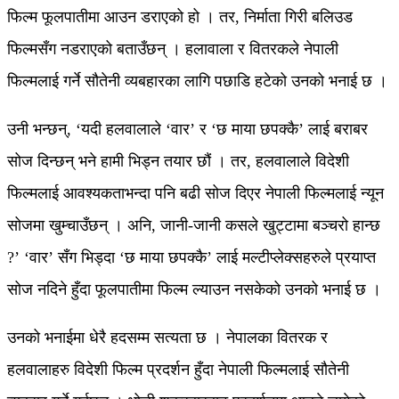
फिल्म फूलपातीमा आउन डराएको हो । तर, निर्माता गिरी बलिउड
फिल्मसँग नडराएको बताउँछन् । हलावाला र वितरकले नेपाली
फिल्मलाई गर्ने सौतेनी व्यबहारका लागि पछाडि हटेको उनको भनाई छ ।
उनी भन्छन्, ‘यदी हलवालाले ‘वार’ र ‘छ माया छपक्कै’ लाई बराबर
सोज दिन्छन् भने हामी भिड्न तयार छौं । तर, हलवालाले विदेशी
फिल्मलाई आवश्यकताभन्दा पनि बढी सोज दिएर नेपाली फिल्मलाई न्यून
सोजमा खुम्चाउँछन् । अनि, जानी-जानी कसले खुट्टामा बञ्चरो हान्छ
?’ ‘वार’ सँग भिड्दा ‘छ माया छपक्कै’ लाई मल्टीप्लेक्सहरुले प्रयाप्त
सोज नदिने हुँदा फूलपातीमा फिल्म ल्याउन नसकेको उनको भनाई छ ।
उनको भनाईमा धेरै हदसम्म सत्यता छ । नेपालका वितरक र
हलवालाहरु विदेशी फिल्म प्रदर्शन हुँदा नेपाली फिल्मलाई सौतेनी