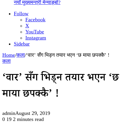
नयाँ मुख्यमन्त्री मेन्याङ्बो?
Follow
Facebook
X
YouTube
Instagram
Sidebar
Home
/
कला
/
‘वार’ सँग भिड्न तयार भएन ‘छ माया छपक्कै’ !
कला
‘वार’ सँग भिड्न तयार भएन ‘छ
माया छपक्कै’ !
admin
August 29, 2019
0
19
2 minutes read