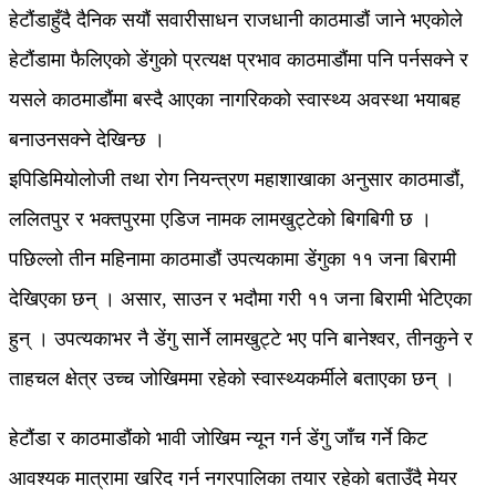
हेटौंडाहुँदै दैनिक सयौं सवारीसाधन राजधानी काठमाडौं जाने भएकोले
हेटौंडामा फैलिएको डेंगुको प्रत्यक्ष प्रभाव काठमाडौंमा पनि पर्नसक्ने र
यसले काठमाडौंमा बस्दै आएका नागरिकको स्वास्थ्य अवस्था भयाबह
बनाउनसक्ने देखिन्छ ।
इपिडिमियोलोजी तथा रोग नियन्त्रण महाशाखाका अनुसार काठमाडौं,
ललितपुर र भक्तपुरमा एडिज नामक लामखुट्टेको बिगबिगी छ ।
पछिल्लो तीन महिनामा काठमाडौं उपत्यकामा डेंगुका ११ जना बिरामी
देखिएका छन् । असार, साउन र भदौमा गरी ११ जना बिरामी भेटिएका
हुन् । उपत्यकाभर नै डेंगु सार्ने लामखुट्टे भए पनि बानेश्वर, तीनकुने र
ताहचल क्षेत्र उच्च जोखिममा रहेको स्वास्थ्यकर्मीले बताएका छन् ।
हेटौंडा र काठमाडौंको भावी जोखिम न्यून गर्न डेंगु जाँच गर्ने किट
आवश्यक मात्रामा खरिद गर्न नगरपालिका तयार रहेको बताउँदै मेयर