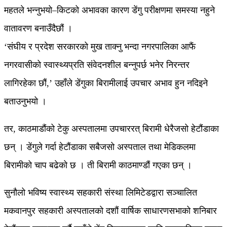
महतले भन्नुभयो–किटको अभावका कारण डेंगु परीक्षणमा समस्या नहुने
वातावरण बनाउँदैछौं ।
‘संघीय र प्रदेश सरकारको मुख ताक्नु भन्दा नगरपालिका आफैं
नगरवासीको स्वास्थ्यप्रति संवेदनशील बन्नुपर्छ भनेर निरन्तर
लागिरहेका छौं,’ उहाँले डेंगुका बिरामीलाई उपचार अभाव हुन नदिइने
बताउनुभयो ।
तर, काठमाडौंको टेकु अस्पतालमा उपचाररत् बिरामी धेरैजसो हेटौंडाका
छन् । डेंगुले गर्दा हेटौंडाका सबैजसो अस्पताल तथा मेडिकलमा
बिरामीको चाप बढेको छ । ती बिरामी काठमाण्डौं गएका छन् ।
सुनौलो भविष्य स्वास्थ्य सहकारी संस्था लिमिटेडद्वारा सञ्चालित
मकवानपुर सहकारी अस्पतालको दशौं वार्षिक साधारणसभाको शनिबार