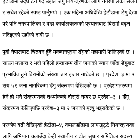
हेटौंडामा उद्घाटन गर्दै उहाँले डेंगु नियन्त्रणका लागि नगरपालिका सजग
र सचेत रहेको स्पष्ट पार्नुभयो । एक महिना अघिदेखि हेटौंडामा डेंगु देखा
परे पनि नगरपालिका र वडा कार्यालयहरुको प्रयासबाट बिरामी बढ्न
नदिइएको उहाँको दाबी छ ।
पूर्वी नेपालबाट चितवन हुँदै मकवानपुरमा डेंगुको महामारी फैलिएको छ ।
साउन मसान्त र भदौ पहिलो हप्तासम्म तीन जनाको ज्यान जाँदा डेंगुबाट
प्रभावित हुने बिरामीको संख्या चार हजार नाघेको छ । प्रदेश–३ मा ५
सय ५९ जना नागरिकमा डेंगु संक्रमण देखिएको छ । प्रदेशगतरुपमा
हेर्ने हो भने संक्रमणको तथ्यांकको दोस्रो नम्बर छ प्रदेश–३ । डेंगु
संक्रमण फैलिएपछि प्रदेश–३ मा २ जनाको मृत्यु भइसकेको छ ।
प्रकोप बढी देखिएको हेटौंडा–४, कमलडाँडामा लामखुट्टे नियन्त्रणका
लागि अभियान चलाउँदा केही स्थानीय र टोल सुधार समितिका सदस्य