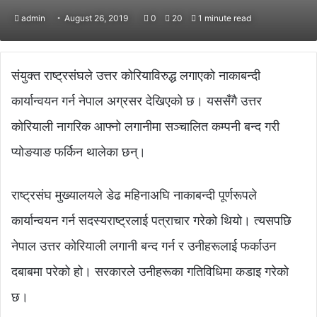
admin
August 26, 2019
0
20
1 minute read
संयुक्त राष्ट्रसंघले उत्तर कोरियाविरुद्ध लगाएको नाकाबन्दी
कार्यान्वयन गर्न नेपाल अग्रसर देखिएको छ। यससँगै उत्तर
कोरियाली नागरिक आफ्नो लगानीमा सञ्चालित कम्पनी बन्द गरी
प्योङयाङ फर्किन थालेका छन्।
राष्ट्रसंघ मुख्यालयले डेढ महिनाअघि नाकाबन्दी पूर्णरूपले
कार्यान्वयन गर्न सदस्यराष्ट्रलाई पत्राचार गरेको थियो। त्यसपछि
नेपाल उत्तर कोरियाली लगानी बन्द गर्न र उनीहरूलाई फर्काउन
दबाबमा परेको हो। सरकारले उनीहरूका गतिविधिमा कडाइ गरेको
छ।