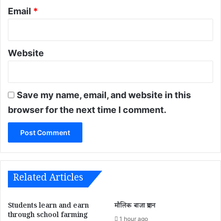
Email
*
Website
Save my name, email, and website in this
browser for the next time I comment.
Related Articles
Students learn and earn
मौलिक बाजा प्रदान
through school farming
1 hour ago