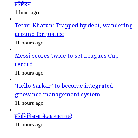
प्रतिवेदन
1 hour ago
Tetari Khatun: Trapped by debt, wandering
around for justice
11 hours ago
Messi scores twice to set Leagues Cup
record
11 hours ago
‘Hello Sarkar’ to become integrated
grievance management system
11 hours ago
प्रतिनिधिसभा बैठक आज बस्दै
11 hours ago