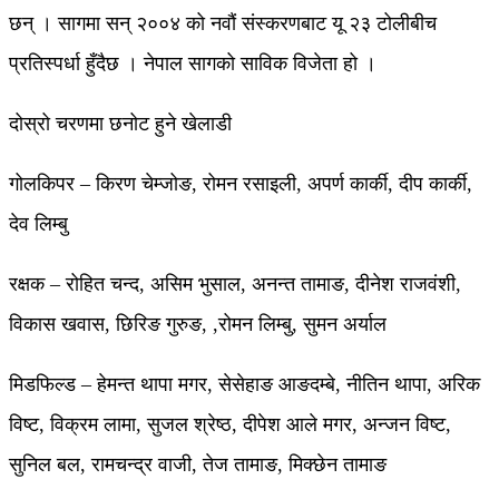
छन् । सागमा सन् २००४ को नवौं संस्करणबाट यू २३ टोलीबीच
प्रतिस्पर्धा हुँदैछ । नेपाल सागको साविक विजेता हो ।
दोस्रो चरणमा छनोट हुने खेलाडी
गोलकिपर – किरण चेम्जोङ, रोमन रसाइली, अपर्ण कार्की, दीप कार्की,
देव लिम्बु
रक्षक – रोहित चन्द, असिम भुसाल, अनन्त तामाङ, दीनेश राजवंशी,
विकास खवास, छिरिङ गुरुङ, ,रोमन लिम्बु, सुमन अर्याल
मिडफिल्ड – हेमन्त थापा मगर, सेसेहाङ आङदम्बे, नीतिन थापा, अरिक
विष्ट, विक्रम लामा, सुजल श्रेष्ठ, दीपेश आले मगर, अन्जन विष्ट,
सुनिल बल, रामचन्द्र वाजी, तेज तामाङ, मिक्छेन तामाङ