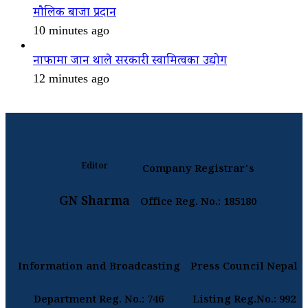
मौलिक बाजा प्रदान
10 minutes ago
नाफामा जान थाले सरकारी स्वामित्वका उद्योग
12 minutes ago
Editor
Company Registrar's
GN Sharma
Office Reg. No.: 185180
Information and Broadcasting
Press Council Nepal
Department Reg. No.: 746
Listing Reg.No.: 992