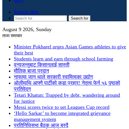
सुचना
Switch skin
Search for
August 9 2026, Sunday
ताजा समाचार
Minister Pokharel urges Asian Games athletes to give
their best
Students learn and earn through school farming
वन्यजन्तुबाट किसानलाई सास्ती
मौलिक बाजा प्रदान
नाफामा जान थाले सरकारी स्वामित्वका उद्योग
ओलीमाथि आफ्नै पार्टीको कडा प्रहार! नेतृत्व फेर्न ५६ पृष्ठको
प्रतिवेदन
Tetari Khatun: Trapped by debt, wandering around
for justice
Messi scores twice to set Leagues Cup record
‘Hello Sarkar’ to become integrated grievance
management system
प्रतिनिधिसभा बैठक आज बस्दै