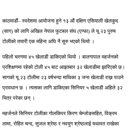
काठमाडौं– स्वदेशमा आयोजना हुने १३ औं दक्षिण एसियाली खेलकुद
(साग) को लागि अखिल नेपाल फुटबल संघ (एन्फा) ले यू २३ पुरुष
टोलीको तयारी एक महिना अघि नै सुरु भएको थियो ।
पहिलो चरणमा ४५ खेलाडी डाकिएको थियो । बालगापाल महर्जनको
प्रशिक्षणमा रहेको टोली ४५ बाट आइतबार ३२ खेलाडीमा झारिएको छ।
सागको यू २३ टोलीमा २३ वर्षभन्दा माथिका ३ जना खेलाडी राख्न पाउने
प्रावधान छ । त्यसका लागि डाकिएका सिनियर ५ खेलाडी अहिले ३२
भित्र परेका छन् ।
महर्जनले सिनियर टोलीका गोलकिपर किरण चेम्जोङसहित, विक्रम
लामा, रोहित चन्द, सुजल श्रेष्ठ र नवयुग श्रेष्ठलाई यथावत राखेका