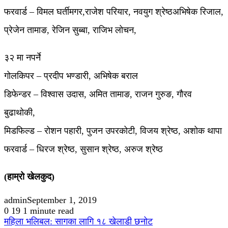
फरवार्ड – विमल घर्तीमगर,राजेश परियार, नवयुग श्रेष्ठअभिषेक रिजाल,
प्रेजेन तामाङ, रेजिन सुब्बा, राजिभ लोचन,
३२ मा नपर्ने
गोलकिपर – प्रदीप भण्डारी, अभिषेक बराल
डिफेन्डर – विश्वास उदास, अमित तामाङ, राजन गुरुङ, गौरव
बुढाथोकी,
मिडफिल्ड – रोशन पहारी, पुजन उपरकोटी, विजय श्रेष्ठ, अशोक थापा
फरवार्ड – धिरज श्रेष्ठ, सुसान श्रेष्ठ, अरुज श्रेष्ठ
(हाम्रो खेलकुद)
admin
September 1, 2019
0
19
1 minute read
महिला भलिबल: सागका लागि १८ खेलाडी छनोट