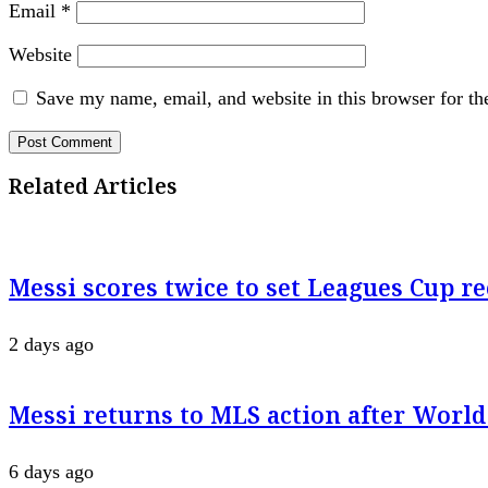
Email
*
Website
Save my name, email, and website in this browser for th
Related Articles
Messi scores twice to set Leagues Cup r
2 days ago
Messi returns to MLS action after World
6 days ago