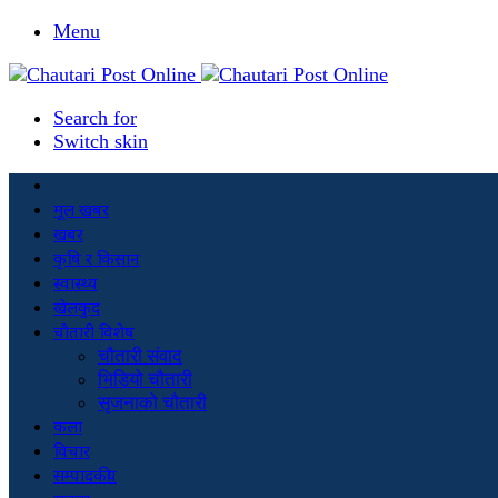
Menu
Search for
Switch skin
मूल खबर
खबर
कृषि र किसान
स्वास्थ्य
खेलकुद
चौतारी विशेष
चौतारी संवाद
भिडियो चौतारी
सृजनाको चौतारी
कला
विचार
सम्पादकीय