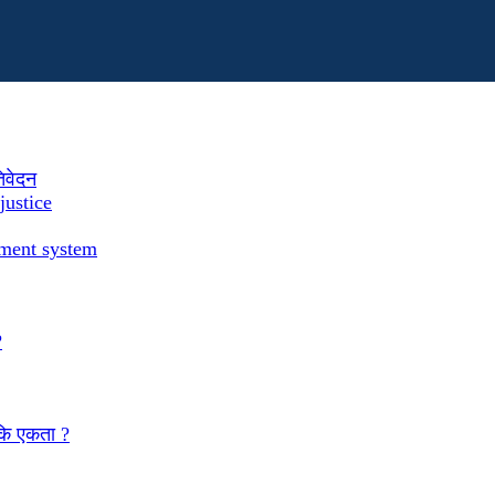
तिवेदन
justice
ement system
?
 कि एकता ?