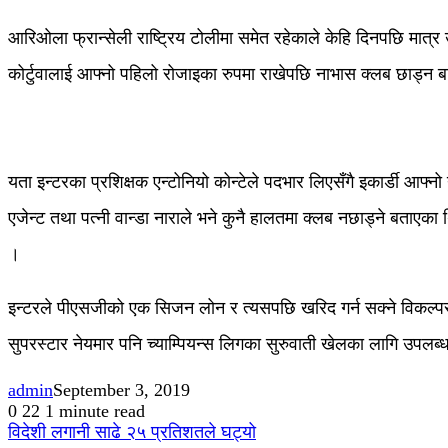
आरिओला फ्रान्सेली राष्ट्रिय टोलीमा समेत रहेकाले केहि दिनपछि मात
कोर्टुवालाई आफ्नो पहिलो रोजाइका रुपमा राखेपछि नाभास क्लब छाड्न बा
यता इन्टरका प्रशिक्षक एन्टोनियो कोन्टेले पदभार लिएसँगै इकार्डी आफ
एजेन्ट तथा पत्नी वान्डा नाराले भने कुनै हालतमा क्लब नछाड्ने बताएका थ
।
इन्टरले पीएसजीको एक सिजन लोन र त्यसपछि खरिद गर्न सक्ने विकल्पसहि
सुपरस्टार नेयमार पनि च्याम्पियन्स लिगका सुरुवाती खेलका लागि उपलब
admin
September 3, 2019
0
22
1 minute read
विदेशी लगानी साढे २५ प्रतिशतले घट्यो