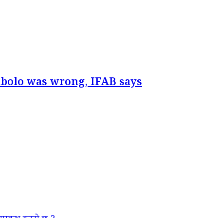
mbolo was wrong, IFAB says