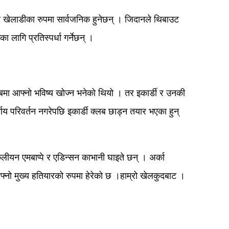
ी खेलाडीका रुपमा सार्वजनिक हुनेछन् । जिदानले थिबाउट
लागि प्रतिस्पर्धा गर्नेछन् ।
लबमा आफ्नो भविष्य खोज्न भनेको थियो । तर इकार्डी र उनकी
र्णय परिवर्तन नगरेपछि इकार्डी क्लब छाड्न तयार भएका हुन्
ीयन एमबाप्पे र एडिन्सन काभानी घाइते छन् । अर्का
फ्नो मुख्य हतियारको रुपमा हेरेको छ ।हाम्रो खेलकुदबाट ।