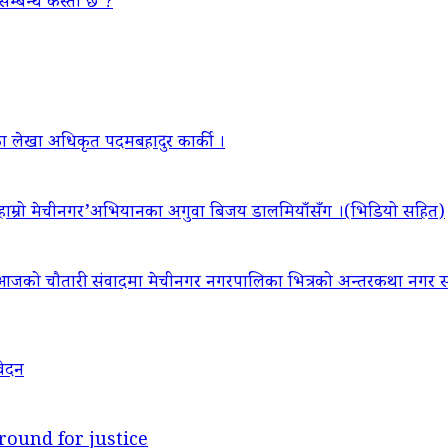
सम्बन्ध कस्तो छ ?
ा लेखा अधिकृत पदमबहादुर कार्की ।
‘हाम्रो मेचीनगर’अभियानका अगुवा बिजय डालमियाँसँग ।(भिडियो सहित)
आजको चौतारी संवादमा मेचीनगर नगरपालिका भित्रको अन्तरकथा नगर सद
वेदन
round for justice