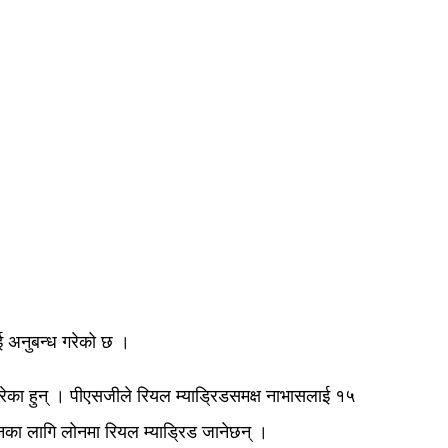
लाई अनुबन्ध गरेको छ ।
कारेका हुन् । पीएसजीले रियल म्याड्रिडसमक्ष नाभासलाई १५
जनका लागि लोनमा रियल म्याड्रिड जानेछन् ।