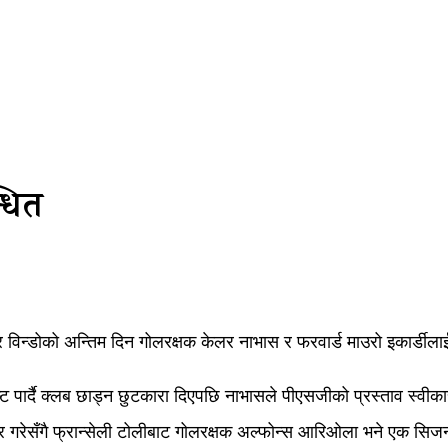
्धित
न्सफर विन्डोको अन्तिम दिन गोलरक्षक केलर नाभास र फरवार्ड माउरो इकार्डी
ष्ट पार्दै क्लब छाड्न छुटकारा दिएपछि नाभासले पीएसजीको प्रस्ताव स्वी
ीकार गरेसँगै फ्रान्सेली टोलीबाट गोलरक्षक अल्फोन्स आरिओला भने एक सि