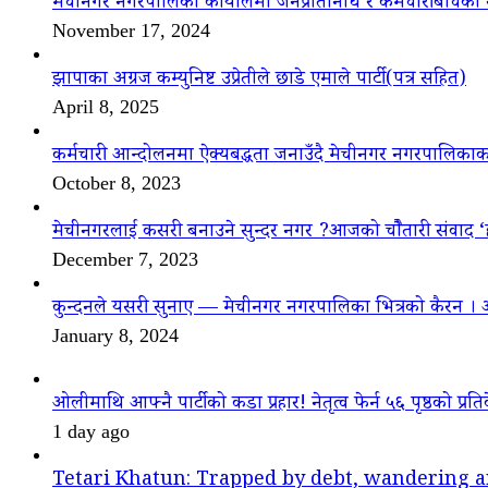
मेचीनगर नगरपालिका कार्यालमा जनप्रतिनिधि र कर्मचारीबीचको 
November 17, 2024
झापाका अग्रज कम्युनिष्ट उप्रेतीले छाडे एमाले पार्टी(पत्र सहित)
April 8, 2025
कर्मचारी आन्दोलनमा ऐक्यबद्धता जनाउँदै मेचीनगर नगरपालिकाक
October 8, 2023
मेचीनगरलाई कसरी बनाउने सुन्दर नगर ?आजको चौैतारी संवाद 
December 7, 2023
कुन्दनले यसरी सुनाए — मेचीनगर नगरपालिका भित्रको कैरन । 
January 8, 2024
ओलीमाथि आफ्नै पार्टीको कडा प्रहार! नेतृत्व फेर्न ५६ पृष्ठको प्रति
1 day ago
Tetari Khatun: Trapped by debt, wandering a