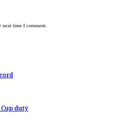
e next time I comment.
ecord
 Cup duty