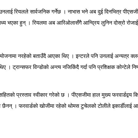
्र उनलाई रियलले सार्वजनिक गर्नेछ । नाभास भने अब दुई दिनभित्र पीएसज
ध्य भएका हुन् । रियलमा अब आरिओलासँगै आन्द्रिय लुनिन दोस्रो रोजाईका 
्नो योजनामा नरहेको बताउँदै आएका थिए । इन्टरले पनि उनलाई अन्यत्र क्
िए । ट्रान्सफर विन्डोको अन्त्य नजिकिंदै गर्दा पनि प्रशिक्षक कोन्टेले नि
तको प्रस्ताव स्वीकार गरेको छ । पीएसजीमा हाल मुख्य फरवार्डद्वय किल
्ध छैनन् । फरवार्डको खोजीमा रहेको थोमस टुचेलको टोलीले इकार्डीलाई आ