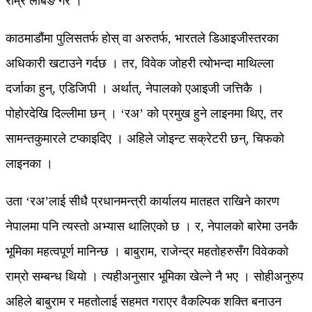
राम्रै लबिङ गरे ।
काठमाडौंमा पुलिसतर्फ होस् वा अरुतर्फ, भारतले डिआइजीस्तरका
अधिकारी खटाउने गर्दछ । तर, विवेक जोहरी त्योभन्दा माथिल्ला
दर्जाका हुन्, एडिजिपी । अर्थात्, नेपालको एआइजी जत्तिकै ।
पोहोरदेखि दिल्लीमा छन् । ‘रअ’ को प्रमुख हुने लाइनमा थिए, तर
सामन्तकुमारले टप्काइदिए । अहिले जोइन्ट सक्रेटरी छन्, चिफको
लाइनका ।
उता ‘रअ’लाई सीधै प्रधानमन्त्री कार्यालय मातहत राखिने कारण
नेपालमा पनि त्यस्तो अभ्यास थालिएको छ । र, नेपालको बारेमा उनकै
भूमिका महत्वपूर्ण मानिन्छ । बाबुराम, राजेन्द्र महतोहरुसँग विवेकको
राम्रो सम्बन्ध थियो । त्यहीअनुसार भूमिका खेल्ने नै भए । सोहीअनुरुप
अहिले बाबुराम र महतोलाई सहमत गराएर वैकल्पिक शक्ति बनाउन