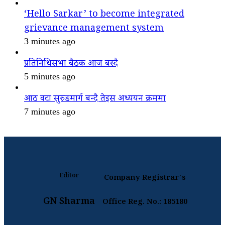
‘Hello Sarkar’ to become integrated
grievance management system
3 minutes ago
प्रतिनिधिसभा बैठक आज बस्दै
5 minutes ago
आठ वटा सुरुङमार्ग बन्दै तेइस अध्ययन क्रममा
7 minutes ago
Editor
Company Registrar's
GN Sharma
Office Reg. No.: 185180