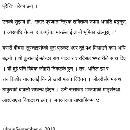
प्रेरित गरेका छन् ।
उनको सुझाव हो, ‘उदार प्रजातान्त्रिक शक्तिका रुपमा अगाडि बढ्नुस्
। त्यसपछि नेकपा र कांग्रेका मान्छेलाई तान्ने भूमिका खेल्नुस् ।’
यसरी बीचमा सुस्ताइरहेको मुद्दा प्रकट भएर दुई पक्ष मिलाउने काम अघि
बढ्यो । यो कुरालाई महेन्द्र राय यादव र शरद्सिंह भण्डारीले साथ दिए
। यी दुई पनि विवेक जोहरी निकटकै हुन् । तर, अनिल झा र
राजकिशोर यादवलाई यिनले खासै महत्व दिँदैनन् । जोहरीसँग महन्थ
ठाकुरको बाक्लो सम्बन्ध होइन । उनी सत्तारुढ भाजपाको मातृसंस्था
आरएसएस निकटस्थ छन् । जनआस्था साप्ताहिकमा छ ।
admin
September 4, 2019