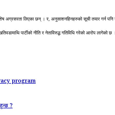
 विशेष अग्रसरता लिएका छन् । र, अनुसाशनहिनहरुको सूची तयार गर्न पनि 
थ खतिवडामाथि पार्टीको नीति र नेताविरुद्ध गतिविधि गरेको आरोप लागेको 
eracy program
हुन्छ ?