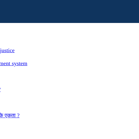
justice
ement system
?
 कि एकता ?