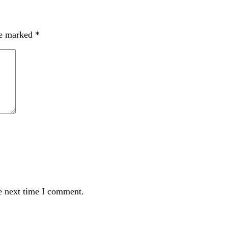
re marked
*
e next time I comment.