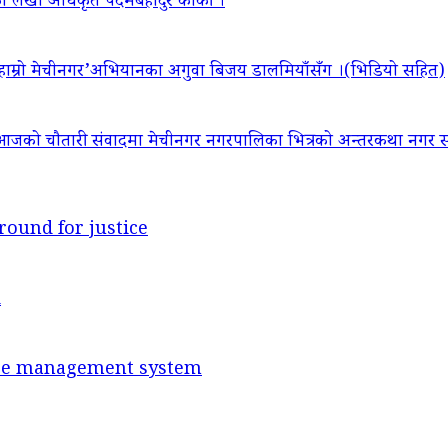
ा लेखा अधिकृत पदमबहादुर कार्की ।
‘हाम्रो मेचीनगर’अभियानका अगुवा बिजय डालमियाँसँग ।(भिडियो सहित)
आजको चौतारी संवादमा मेचीनगर नगरपालिका भित्रको अन्तरकथा नगर सद
round for justice
d
ance management system