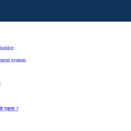
justice
ement system
?
 कि एकता ?