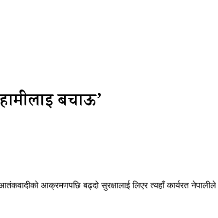
 हामीलाई बचाऊ’
आतंकवादीको आक्रमणपछि बढ्दो सुरक्षालाई लिएर त्यहाँ कार्यरत नेपालीले स