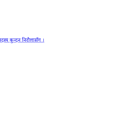
स्य कुन्दन निरौलासँग ।