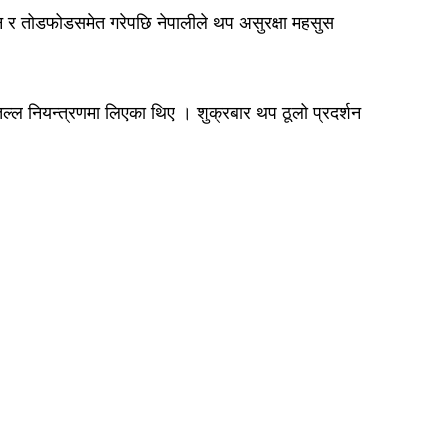
शन र तोडफोडसमेत गरेपछि नेपालीले थप असुरक्षा महसुस
लतल्ल नियन्त्रणमा लिएका थिए । शुक्रबार थप ठूलो प्रदर्शन