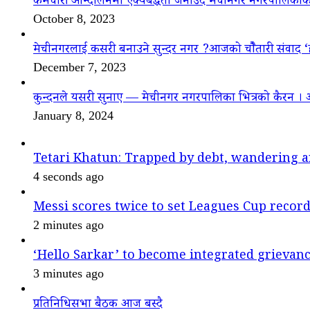
कर्मचारी आन्दोलनमा ऐक्यबद्धता जनाउँदै मेचीनगर नगरपालिकाक
October 8, 2023
मेचीनगरलाई कसरी बनाउने सुन्दर नगर ?आजको चौैतारी संवाद 
December 7, 2023
कुन्दनले यसरी सुनाए — मेचीनगर नगरपालिका भित्रको कैरन । 
January 8, 2024
Tetari Khatun: Trapped by debt, wandering a
4 seconds ago
Messi scores twice to set Leagues Cup recor
2 minutes ago
‘Hello Sarkar’ to become integrated griev
3 minutes ago
प्रतिनिधिसभा बैठक आज बस्दै