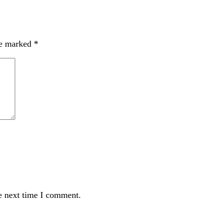
re marked
*
e next time I comment.