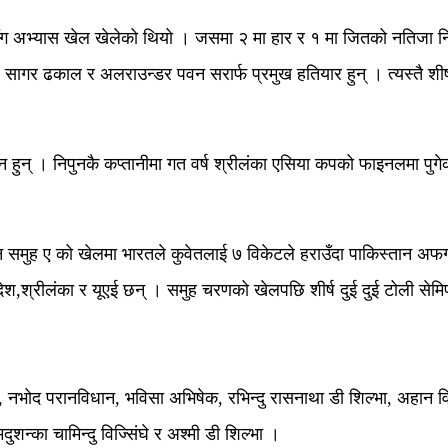
सँग अभ्यास खेल खेलेको थियो । जसमा २ मा हार र १ मा जितको नतिजा न
र सागर ढकाल र अलराउन्डर पवन सरार्फ प्रमुख हतियार हुन् । त्यस्तै श
ुन् । निपुनकै कप्तानीमा गत वर्ष श्रीलंका एसिया कपको फाइनलमा पुगेक
 समुह ए को खेलमा भारतले कुवेतलाई ७ विकेटले हराउँदा पाकिस्तान अफगान
ेश,श्रीलंका र यूएई छन् । समुह चरणको खेलपछि शीर्ष दुई दुई टोली सेमि
 नभोद परानविधान, भविसा अभिषेक, रभिन्दु रासनाथा डी शिल्भा, अहान व
ुशन्का चामिन्दु विज्सिंघे र अश्मी डी शिल्भा ।