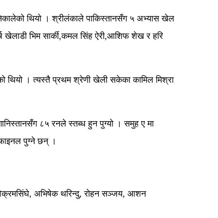
िकालेको थियो । श्रीलंकाले पाकिस्तानसँग ५ अभ्यास खेल
ीर्ष खेलाडी भिम सार्की,कमल सिंह ऐरी,आशिफ शेख र हरि
ो थियो । त्यस्तै प्रथम श्रेणी खेली सकेका कामिल मिश्रा
िस्तानसँग ८५ रनले स्तब्ध हुन पुग्यो । समुह ए मा
फाइनल पुग्ने छन् ।
िक्रमसिंघे, अभिषेक थरिन्दु, रोहन सञ्जय, आशन