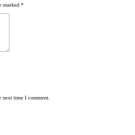
re marked
*
e next time I comment.