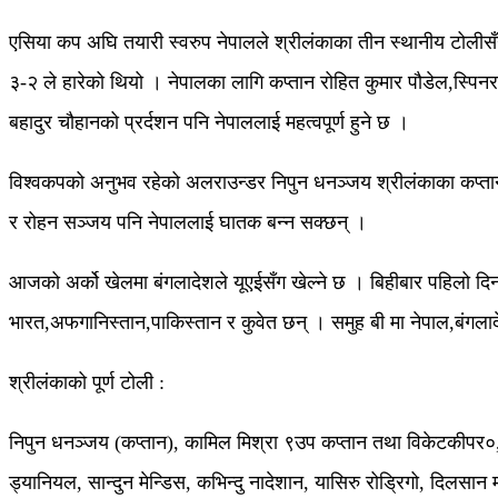
एसिया कप अघि तयारी स्वरुप नेपालले श्रीलंकाका तीन स्थानीय टोली
३-२ ले हारेको थियो । नेपालका लागि कप्तान रोहित कुमार पौडेल,स्पिन
बहादुर चौहानको प्रर्दशन पनि नेपाललाई महत्वपूर्ण हुने छ ।
विश्वकपको अनुभव रहेको अलराउन्डर निपुन धनञ्जय श्रीलंकाका कप्तान ह
र रोहन सञ्जय पनि नेपाललाई घातक बन्न सक्छन् ।
आजको अर्को खेलमा बंगलादेशले यूएईसँग खेल्ने छ । बिहीबार पहिलो दिन
भारत,अफगानिस्तान,पाकिस्तान र कुवेत छन् । समुह बी मा नेपाल,बंगलाद
श्रीलंकाको पूर्ण टोली :
निपुन धनञ्जय (कप्तान), कामिल मिश्रा ९उप कप्तान तथा विकेटकीपर०,
ड्यानियल, सान्दुन मेन्डिस, कभिन्दु नादेशान, यासिरु रोड्रिगो, दिलसान मद