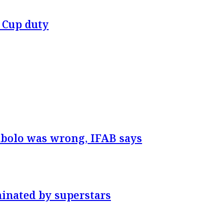
 Cup duty
mbolo was wrong, IFAB says
inated by superstars