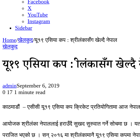
Facebook
X
YouTube
Instagram
Sidebar
Home
/
खेलकुद
/
यू१९ एसिया कप : श्रीलंकासँग खेल्दै नेपाल
खेलकुद
यू१९ एसिया कप : श्रीलंकासँग खेल्दै
admin
September 6, 2019
0
17
1 minute read
काठमाडौं – एसीसी यू१९ एसिया कप क्रिकेट प्रतियोगितामा आज नेपालल
आयोजक श्रीलंका नेपाललाई हराउँदै सुखद सुरुवात गर्ने सोचमा छ । यता 
पराजित भएको छ । सन् २०१६ मा श्रीलंकामानै यू१९ एसिया कपमा नेपालले