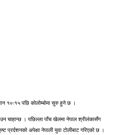
न १०ः१५ पछि कोलोम्बोमा सुरु हुने छ ।
नाउन चाहान्छ । पछिल्ला पाँच खेलमा नेपाल श्रीलंकासँग
ट प्रर्दशनको अपेक्षा नेपाली युवा टोलीबाट गरिएको छ ।