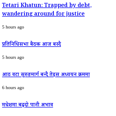
Tetari Khatun: Trapped by debt,
wandering around for justice
5 hours ago
प्रतिनिधिसभा बैठक आज बस्दै
5 hours ago
आठ वटा सुरुङमार्ग बन्दै तेइस अध्ययन क्रममा
6 hours ago
मधेशमा बढ्दो पानी अभाव