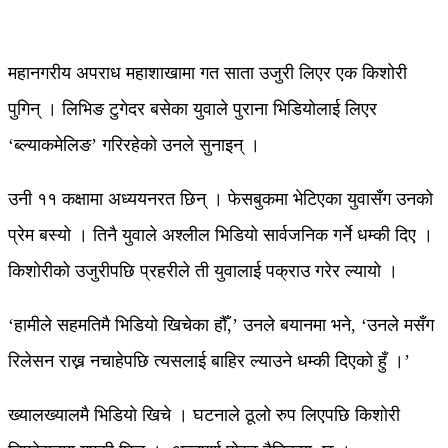
महानगरीय अपराध महाशाखामा गत साता उजुरी लिएर एक किशोरी
पुगिन् । लिभिङ टुगेदर बसेका युवाले पुराना भिडियोलाई लिएर
‘ब्ल्याकमेलिङ’ गरिरहेको उनले सुनाइन् ।
उनी ११ कक्षामा अध्ययनरत छिन् । फेसबुकमा भेटिएका युवासँग उनको
प्रेम बस्यो । तिनै युवाले अश्लील भिडियो सार्वजनिक गर्ने धम्की दिए ।
किशोरीको उजुरीपछि प्रहरीले ती युवालाई पक्राउ गरेर ल्यायो ।
‘हामीले सहमतिमै भिडियो खिचेका हौँ,’ उनले बयानमा भने, ‘उनले मसँग
रिलेसन राख्न नचाहेपछि त्यसलाई बाहिर ल्याउने धम्की दिएको हुँ ।’
ख्यालख्यालमै भिडियो खिचे । घटनाले ठूलो रुप लिएपछि किशोरी