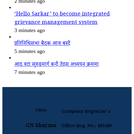
2 minutes ago
‘Hello Sarkar’ to become integrated
grievance management system
3 minutes ago
प्रतिनिधिसभा बैठक आज बस्दै
5 minutes ago
आठ वटा सुरुङमार्ग बन्दै तेइस अध्ययन क्रममा
7 minutes ago
Editor
Company Registrar's
GN Sharma
Office Reg. No.: 185180