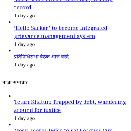
Messi scores twice to set Leagues Cup
record
1 day ago
‘Hello Sarkar’ to become integrated
grievance management system
1 day ago
प्रतिनिधिसभा बैठक आज बस्दै
1 day ago
ताजा समाचार
Tetari Khatun: Trapped by debt, wandering
around for justice
1 day ago