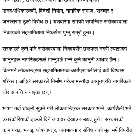
किन नहोस्, सरकारले निर्माण गरिरहेका विधेयकप्रति
मानवअधिकारकर्मी, विदेशी नियोग, नागरिक समाज, सञ्चार र
जनस्तरमा ठूलो विरोध छ। यसबारेमा समयमै सम्बन्धित सरोकारवाला
निकायको सहभागितामा निष्कर्षमा पुग्नु राम्रो हुन्छ।
सरकारले कुनै पनि सरोकारवाला निकायसँग छलफल नगरी ल्याइएका
कानुनहरू नागरिकहरूले मान्नुपर्छ भन्ने कुनै कानुनी आधार छैन।
किनभने लोकतन्त्रमा सहभागितात्मक कार्यप्रणालीलाई बढी विश्वास
गरिन्छ। अहिले सरकारले निर्माण गरेका मस्यौदा कानुनप्रति नागरिकले
घोर आपत्ति जनाएका छन्।
भाषण गर्दा घोक्रो सुक्ने गरी लोकतान्त्रिक सरकार भन्ने, कार्यशैली भने
उत्तरकोरियाको झल्को दिने व्यवहार देखाउन उद्यत् हुने। सरकारको
काम गराइ, भनाइ, घोषणापत्र, जनभावना र संविधानको मूल मर्म विपरीत