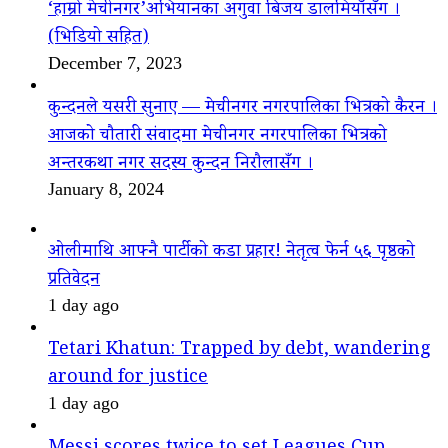
‘हाम्रो मेचीनगर’अभियानका अगुवा बिजय डालमियाँसँग ।
(भिडियो सहित)
December 7, 2023
कुन्दनले यसरी सुनाए — मेचीनगर नगरपालिका भित्रको कैरन ।
आजको चौतारी संवादमा मेचीनगर नगरपालिका भित्रको
अन्तरकथा नगर सदस्य कुन्दन निरौलासँग ।
January 8, 2024
ओलीमाथि आफ्नै पार्टीको कडा प्रहार! नेतृत्व फेर्न ५६ पृष्ठको
प्रतिवेदन
1 day ago
Tetari Khatun: Trapped by debt, wandering
around for justice
1 day ago