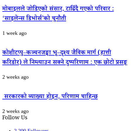
मोबाइलले जोडिएको संसार, टाढिँदै गएको परिवार :
‘साइलेन्स डिभोर्स’को चुनौती
1 week ago
कोशीटप्पु–कञ्चनजङ्घा भू–दृश्य जैविक मार्ग (हात्ती
करिडोर) ले निम्त्याउन सक्ने दुष्परिणाम : एक छोटो प्रसङ्ग
2 weeks ago
सरकारको व्याख्या होइन, परिणाम चाहिन्छ
2 weeks ago
Follow Us
2,200
Followers