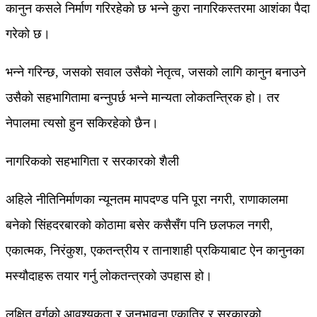
कानुन कसले निर्माण गरिरहेको छ भन्ने कुरा नागरिकस्तरमा आशंका पैदा
गरेको छ।
भन्ने गरिन्छ, जसको सवाल उसैको नेतृत्व, जसको लागि कानुन बनाउने
उसैको सहभागितामा बन्नुपर्छ भन्ने मान्यता लोकतन्त्रिक हो। तर
नेपालमा त्यसो हुन सकिरहेको छैन।
नागरिकको सहभागिता र सरकारको शैली
अहिले नीतिनिर्माणका न्यूनतम मापदण्ड पनि पूरा नगरी, राणाकालमा
बनेको सिंहदरबारको कोठामा बसेर कसैसँग पनि छलफल नगरी,
एकात्मक, निरंकुश, एकतन्त्रीय र तानाशाही प्रकियाबाट ऐन कानुनका
मस्यौदाहरू तयार गर्नु लोकतन्त्रको उपहास हो।
लक्षित वर्गको आवश्यकता र जनभावना एकातिर र सरकारको