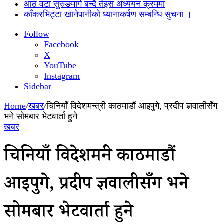
आठ वटा सुरुङमार्ग बन्दै तेइस अध्ययन क्रममा
काँकरभिट्टा खानेपानीको ध्यानाकर्षण सम्बन्धि सुचना ।
Follow
Facebook
X
YouTube
Instagram
Sidebar
Home
/
खबर
/
चिनियाँ विदेशमन्त्री काठमाडौं आइपुगे, प्रदीप ज्ञवालीसँग
भने सोमबार भेटवार्ता हुने
खबर
चिनियाँ विदेशमन्त्री काठमाडौं
आइपुगे, प्रदीप ज्ञवालीसँग भने
सोमबार भेटवार्ता हुने