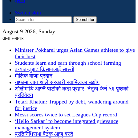
सुचना
Switch skin
Search for
August 9 2026, Sunday
ताजा समाचार
Minister Pokharel urges Asian Games athletes to give
their best
Students learn and earn through school farming
वन्यजन्तुबाट किसानलाई सास्ती
मौलिक बाजा प्रदान
नाफामा जान थाले सरकारी स्वामित्वका उद्योग
ओलीमाथि आफ्नै पार्टीको कडा प्रहार! नेतृत्व फेर्न ५६ पृष्ठको
प्रतिवेदन
Tetari Khatun: Trapped by debt, wandering around
for justice
Messi scores twice to set Leagues Cup record
‘Hello Sarkar’ to become integrated grievance
management system
प्रतिनिधिसभा बैठक आज बस्दै