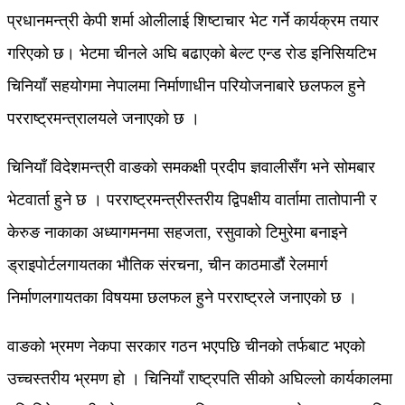
प्रधानमन्त्री केपी शर्मा ओलीलाई शिष्टाचार भेट गर्ने कार्यक्रम तयार
गरिएको छ। भेटमा चीनले अघि बढाएको बेल्ट एन्ड रोड इनिसियटिभ
चिनियाँ सहयोगमा नेपालमा निर्माणाधीन परियोजनाबारे छलफल हुने
परराष्ट्रमन्त्रालयले जनाएको छ ।
चिनियाँ विदेशमन्त्री वाङको समकक्षी प्रदीप ज्ञवालीसँग भने सोमबार
भेटवार्ता हुने छ । परराष्ट्रमन्त्रीस्तरीय द्विपक्षीय वार्तामा तातोपानी र
केरुङ नाकाका अध्यागमनमा सहजता, रसुवाको टिमुरेमा बनाइने
ड्राइपोर्टलगायतका भौतिक संरचना, चीन काठमाडौं रेलमार्ग
निर्माणलगायतका विषयमा छलफल हुने परराष्ट्रले जनाएको छ ।
वाङको भ्रमण नेकपा सरकार गठन भएपछि चीनको तर्फबाट भएको
उच्चस्तरीय भ्रमण हो । चिनियाँ राष्ट्रपति सीको अघिल्लो कार्यकालमा