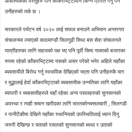
आबाश्यकका वस्तुहरु पनि काँकरभिट्टामानै किन्न प्रेरित गर्नु पर्ने
उनीहरुको तर्क छ ।
सरकारले पर्यटन वर्ष २०२० लाई सफल बनाउने अभियान अन्तरगत
संचालनमा ल्याएको काठमाण्डौ सिलगुढी सिधा बस सेवा संचालनले
यात्रीहरुका लागि सहजको पक्ष भए पनि पूर्वी सिमा नाकाको बजारका
रुपमा रहेको काँकरभिट्टामा यसको असर परेको भनेर अहिले यहाँका
ब्यबसायीले बिरोध गर्नु स्वभाविक देखिएको भएता पनि उनीहरुकै माग
र मुद्धालाई हेर्दा काँकरभिट्टाको ब्यबसायीक उन्नतिका लागि यहाँका
ब्यापारी र ब्यबसायीहरुले यहाँ रहेका अन्य पसलहरुको सुनसानको
अवस्था र त्यही समान खरीदका लागि भारतकोनक्सलबारी , सिलगडी
र पानीटेंकीमा देखिने यहाँका स्थानियको उपस्थितिलाई ध्यान दिनु
जरुरी देखिन्छ र यताको पसलको सुनसानको ब्यथा र उताको