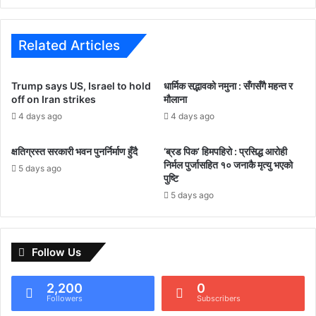
Related Articles
Trump says US, Israel to hold
धार्मिक सद्भावको नमुना : सँगसँगै महन्त र
off on Iran strikes
मौलाना
4 days ago
4 days ago
क्षतिग्रस्त सरकारी भवन पुनर्निर्माण हुँदै
‘ब्रड पिक’ हिमपहिरो : प्रसिद्ध आरोही
निर्मल पुर्जासहित १० जनाकै मृत्यु भएको
5 days ago
पुष्टि
5 days ago
Follow Us
2,200
0
Followers
Subscribers