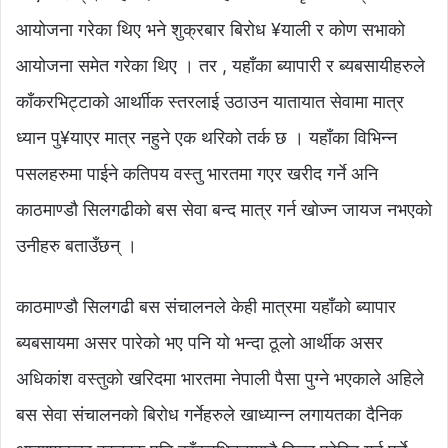
आयोजना गरेका थिए भने शुक्रबार बिरोध ¥याली र कोण सभाको
आयोजना समेत गरेका थिए । तर , यहाँका ब्यापारी र ब्यबसायीहरुले
काँकरभिट्टाको आर्थाीक स्तरलाई उठाउन यातायात सेवामा मात्र
ध्यान पु¥याएर मात्र नहुने एक थरिको तर्क छ । यहाँका विभिन्न
पसलहरुमा पाईने कतिपय वस्तु भारतमा गएर खरीद गर्ने अनि
काठमाण्डौ सिलगढीको बस सेवा बन्द मात्र गर्न खोज्न जायज नभएको
उनीहरु बताउँछन् ।
काठमाण्डौ सिलगढी बस संचालनले केही मात्रमा यहाँको ब्यापार
ब्यबसायमा असर पारेको भए पनि यो भन्दा ठूलो आर्थीक असर
अधिकांश वस्तुको खरिदमा भारतमा नेपाली पैसा पुग्ने भएकाले अहिले
बस सेवा संचालनको बिरोध गर्नेहरुले खाध्यान्न लगायतका दैनिक