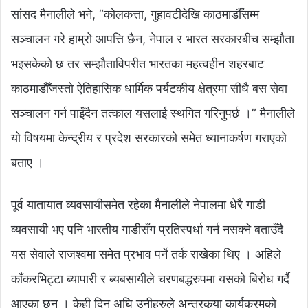
सांसद मैनालीले भने, “कोलकत्ता, गुहावटीदेखि काठमाडौँसम्म
सञ्चालन गरे हाम्रो आपत्ति छैन, नेपाल र भारत सरकारबीच सम्झौता
भइसकेको छ तर सम्झौताविपरीत भारतका महत्वहीन शहरबाट
काठमाडौँजस्तो ऐतिहासिक धार्मिक पर्यटकीय क्षेत्रमा सीधै बस सेवा
सञ्चालन गर्न पाइँदैन तत्काल यसलाई स्थगित गरिनुपर्छ ।” मैनालीले
यो विषयमा केन्द्रीय र प्रदेश सरकारको समेत ध्यानाकर्षण गराएको
बताए ।
पूर्व यातायात व्यवसायीसमेत रहेका मैनालीले नेपालमा धेरै गाडी
व्यवसायी भए पनि भारतीय गाडीसँग प्रतिस्पर्धा गर्न नसक्ने बताउँदै
यस सेवाले राजश्वमा समेत प्रभाव पर्ने तर्क राखेका थिए । अहिले
काँकरभिट्टा ब्यापारी र ब्यबसायीले चरणबद्धरुपमा यसको बिरोध गर्दै
आएका छन् । केही दिन अघि उनीहरुले अन्तरकृया कार्यक्रमको