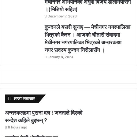
मेचीनगर’अभियानका अगुवा बिजय डालमियाँसँग
।(भिडियो सहित)
December 7, 2023
कुन्दनले यसरी सुनाए — मेचीनगर नगरपालिका
भित्रको कैरन । आजको चौतारी संवादमा
मेचीनगर नगरपालिका भित्रको अन्तरकथा
नगर सदस्य कुन्दन निरौलासँग ।
January 8, 2024
ताजा समाचार
अन्तरकलहमा पुराना दल ! जनताले दिएको
सन्देश कहिले बुझ्छन् ?
8 hours ago