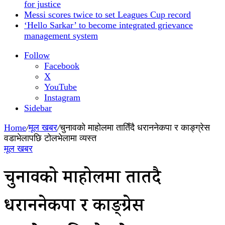
for justice
Messi scores twice to set Leagues Cup record
‘Hello Sarkar’ to become integrated grievance
management system
Follow
Facebook
X
YouTube
Instagram
Sidebar
Home
/
मूल खबर
/
चुनावको माहोलमा तातिँदै धराननेकपा र काङ्ग्रेस
वडाभेलापछि टोलभेलामा व्यस्त
मूल खबर
चुनावको माहोलमा तातिँदै
धराननेकपा र काङ्ग्रेस