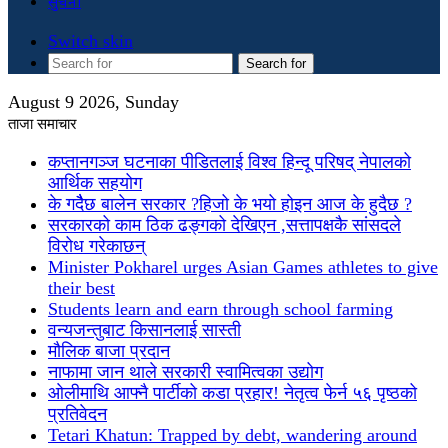
सुचना
Switch skin
Search for
August 9 2026, Sunday
ताजा समाचार
कप्तानगञ्ज घटनाका पीडितलाई विश्व हिन्दू परिषद् नेपालको
आर्थिक सहयोग
के गदैैछ बालेन सरकार ?हिजो के भयो होइन आज के हुदैछ ?
सरकारको काम ठिक ढङ्गको देखिएन ,सत्तापक्षकै सांसदले
विरोध गरेकाछन्
Minister Pokharel urges Asian Games athletes to give
their best
Students learn and earn through school farming
वन्यजन्तुबाट किसानलाई सास्ती
मौलिक बाजा प्रदान
नाफामा जान थाले सरकारी स्वामित्वका उद्योग
ओलीमाथि आफ्नै पार्टीको कडा प्रहार! नेतृत्व फेर्न ५६ पृष्ठको
प्रतिवेदन
Tetari Khatun: Trapped by debt, wandering around