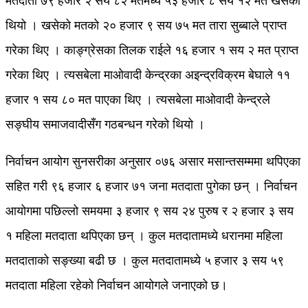
मतदाता ७९ हजार २ सय ८२ मतमध्ये ५३ हजार ८ सय १२ मत खसेको
थियो । खसेको मतको २० हजार ९ सय ७५ मत तारा सुब्बाले प्राप्त
गरेका थिए । काङ्ग्रेसका तिलक राईले १६ हजार १ सय २ मत प्राप्त
गरेका थिए । त्यसबेला माओवादी केन्द्रका अइन्द्रविक्रम बेघाले ११
हजार १ सय ८० मत पाएका थिए । त्यसबेला माओवादी केन्द्रले
सङ्घीय समाजवादीसँग गठबन्धन गरेको थियो ।
निर्वाचन आयोग सुनसरीका अनुसार ०७६ असार मसान्तसम्ममा थपिएका
सहित गरी ९६ हजार ६ हजार ७१ जना मतदाता पुगेका छन् । निर्वाचन
आयोगमा पछिल्लो समयमा ३ हजार ९ सय २४ पुरुष र २ हजार ३ सय
१ महिला मतदाता थपिएका छन् । कुल मतदातामध्ये धरानमा महिला
मतदाताको सङ्ख्या बढी छ । कुल मतदातामध्ये ५ हजार ३ सय ५९
मतदाता महिला रहेको निर्वाचन आयोगले जनाएको छ।