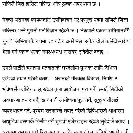
सजिलै जित हासिल गरिन्छ भनेर ढुक्क अवस्थामा छ ।
नेकपा धरानका कार्यकर्तामा उपनिर्वाचन भए प्रमुख पदमा सजिलै जित्न
सकिन्छ भन्ने पुरानो मनोविज्ञान रहेको छ । नेकपाले एकता अभियानसँगै
चुनावी अभियानकै रूपमा २० वटै वडाको भेला सकेर टोल कमिटीस्तरीय
भेला गर्न व्यस्त भएको नगरअध्यक्ष नारायण सुवेदीले बताए ।
उनले पार्टीले चुनावमा मतदाताको घरदैलोमा पुग्नका लागि विभिन्न
एजेण्डा तयार गरेको बताए । धरानको गौरवका विकास, निर्माण र
भविष्यसँग जोडेर चालू रहेका ठूला आयोजना पूरा गर्ने, स्मार्ट सिटीको
अवधारणा तयार गर्ने, खानेपानी आयोजना पूरा गर्ने, सुकुम्बासीलाई
व्यवस्थापन गर्ने, प्रदेश सरकारले तयार गरेको डिपिआरको आधारमा
आधुनिक बसपार्क निर्माण गर्ने चुनावी एजेण्डाहरू रहेको सुवेदीले बताए ।
धरानमा सङ्गठनको हिसाबमा काङ्ग्रेसभन्दा नेकपा बलियो भएको दाबी