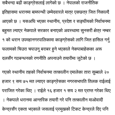
सबैभन्दा बढी काङ्ग्रेसलाई लागेको छ । नेपालको राजनीतिक
इतिहासमा धरानमा बामपन्थी उम्मेदवारले मात्र एकछत्र जित निकाल्दै
आएको छ । यसअघि भएका स्थानीय, प्रदेश र सङ्घीयको निर्वाचनमा
बहुमत ल्याएर नेकपाले सरकार बनाएको अवस्थामा सुनसरी क्षेत्र नम्बर
१ को धरान उपमहानगरपालिकामा काङ्ग्रेसको लागि जित हासिल गर्नु
फलामको चिउरा चपाउनु बराबर हुने भएकाले नेकपाबाहेकका अरू
दलसँग गठबन्धनको रणनीति अपनाउने तयारीमा जुटेको छ ।
गएको स्थानीय तहको निर्वाचनमा तत्कालीन एमालेका तारा सुब्बाले २०
हजार ९ सय ७५ मत ल्याएर काङ्ग्रेसका नगरसभापति तिलक राईलाई
पराजित गरेका थिए । राईले १६ हजार १ सय २ मत प्राप्त गरेका थिए
। नेकपाले धरानमा आन्तरिक तयारी गरे पनि तत्कालीन माओवादी
केन्द्रसँग एकता भएकाले जसलाई प्रमुखको टिकट केन्द्रले दिए पनि