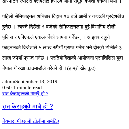
ढोरपाटन स्पोर्टस क्लबलाई हराउँदै आर्मी समूह विजेता बनेको थियो ।
पहिलो सेमिफाइनल शनिबार बिहान १० बजे आर्मी र गण्डकी प्रदेशबीच
हुनेछ । त्यस्तै दिउँसो १ बजेको सेमिफाइनलमा दुई विभागिय टोली
पुलिस र एपिएफले एकअर्कोको सामना गर्नेछन् । आइतबार हुने
फाइनलको विजेताले ५ लाख रुपैयाँ प्राप्त गर्नेछ भने दोस्रो टोलीले ३
लाख रुपैयाँ प्राप्त गर्नेछ । प्रतियोगिताको आयोजना प्रगतिशिल युवा
नेपाल गोरखा काठमाडौंले गरेको हो ।(हाम्रो खेलकुद)
admin
September 13, 2019
0
60
1 minute read
रात केटाहरूको मात्रै हो ?
रात केटाहरूको मात्रै हो ?
नेयमार पीएसजी टोलीमा समेटिए