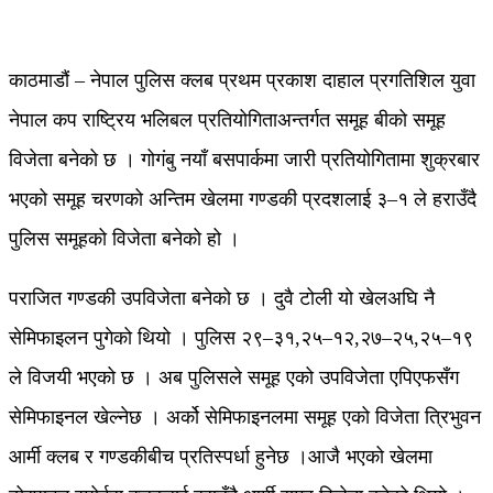
काठमाडौं – नेपाल पुलिस क्लब प्रथम प्रकाश दाहाल प्रगतिशिल युवा
नेपाल कप राष्ट्रिय भलिबल प्रतियोगिताअन्तर्गत समूह बीको समूह
विजेता बनेको छ । गोगंबु नयाँ बसपार्कमा जारी प्रतियोगितामा शुक्रबार
भएको समूह चरणको अन्तिम खेलमा गण्डकी प्रदशलाई ३–१ ले हराउँदै
पुलिस समूहको विजेता बनेको हो ।
पराजित गण्डकी उपविजेता बनेको छ । दुवै टोली यो खेलअघि नै
सेमिफाइलन पुगेको थियो । पुलिस २९–३१,२५–१२,२७–२५,२५–१९
ले विजयी भएको छ । अब पुलिसले समूह एको उपविजेता एपिएफसँग
सेमिफाइनल खेल्नेछ । अर्को सेमिफाइनलमा समूह एको विजेता त्रिभुवन
आर्मी क्लब र गण्डकीबीच प्रतिस्पर्धा हुनेछ ।आजै भएको खेलमा