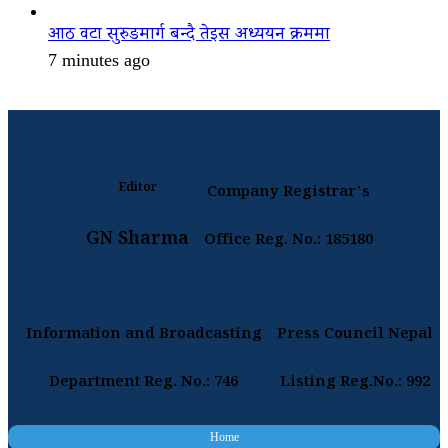
आठ वटा सुरुङमार्ग बन्दै तेइस अध्ययन क्रममा
7 minutes ago
Editor
Company Registrar's
GN Sharma
Office Reg. No.: 185180
Information and Broadcasting
Press Council Nepal
Department Reg. No.: 746
Listing Reg.No.: 992
Home