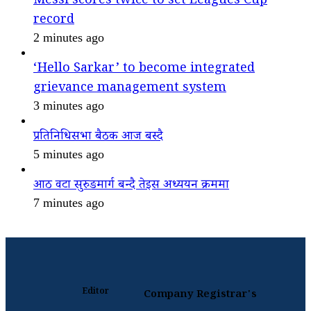
Messi scores twice to set Leagues Cup
record
2 minutes ago
‘Hello Sarkar’ to become integrated
grievance management system
3 minutes ago
प्रतिनिधिसभा बैठक आज बस्दै
5 minutes ago
आठ वटा सुरुङमार्ग बन्दै तेइस अध्ययन क्रममा
7 minutes ago
Editor
Company Registrar's