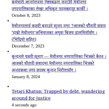
कर्मचारी आन्दोलनमा ऐक्यबद्धता जनाउँदै मेचीनगर
नगरपालिकाका लेखा अधिकृत पदमबहादुर कार्की ।
October 8, 2023
मेचीनगरलाई कसरी बनाउने सुन्दर नगर ?आजको चौैतारी संवाद
‘हाम्रो मेचीनगर’अभियानका अगुवा बिजय डालमियाँसँग ।
(भिडियो सहित)
December 7, 2023
कुन्दनले यसरी सुनाए — मेचीनगर नगरपालिका भित्रको कैरन ।
आजको चौतारी संवादमा मेचीनगर नगरपालिका भित्रको
अन्तरकथा नगर सदस्य कुन्दन निरौलासँग ।
January 8, 2024
Tetari Khatun: Trapped by debt, wandering
around for justice
4 seconds ago