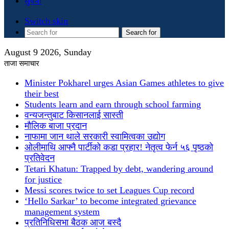
सुचना
Switch skin
Search for
August 9 2026, Sunday
ताजा समाचार
Minister Pokharel urges Asian Games athletes to give
their best
Students learn and earn through school farming
वन्यजन्तुबाट किसानलाई सास्ती
मौलिक बाजा प्रदान
नाफामा जान थाले सरकारी स्वामित्वका उद्योग
ओलीमाथि आफ्नै पार्टीको कडा प्रहार! नेतृत्व फेर्न ५६ पृष्ठको
प्रतिवेदन
Tetari Khatun: Trapped by debt, wandering around
for justice
Messi scores twice to set Leagues Cup record
‘Hello Sarkar’ to become integrated grievance
management system
प्रतिनिधिसभा बैठक आज बस्दै