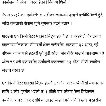
कार्यालयको फोन नम्बरसहितको विवरण थियो ।
नेपाल प्रहरीका महानिरीक्षक सर्वेन्द्र खनालले प्रहरी प्रविधिमैत्री हुँदै
जाँदा जनताको सेवामा पुग्ने गुणस्तर बढ्ने बताए ।
मोरङमा ६० किलोमिटर फाइबर बिछ्याइएको छ । प्रहरीले विराटनगर
महानगरपालिकाको सीमावर्ती क्षेत्र रानीदेखि–ढाटसम्म ३२ ओटा, पूर्व
पश्चिम राजमार्गको इटहरी पूर्व बुढी खोला चोकदेखि भाउन्ने चोकसम्म १३
ओटा र पथरी बजारदेखि उर्लाबारी बजारसम्म १३ ओटा सीसी क्यामेरा
जडान गरेको छ ।
६० किलोमिटर क्षेत्रमा बिछ्याइएको ६ ‘कोर’ तार मध्ये सीसी क्यामेराका
लागि २ कोर प्रयोग भएको छ । बाँकी चार कोरमा फेस डिटेक्सन
क्यामेरा, राडर गन र ट्राफिक लाइट जडान गर्न सकिने छ । प्रहरीले