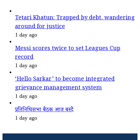
Tetari Khatun: Trapped by debt, wandering
around for justice
1 day ago
Messi scores twice to set Leagues Cup
record
1 day ago
‘Hello Sarkar’ to become integrated
grievance management system
1 day ago
प्रतिनिधिसभा बैठक आज बस्दै
1 day ago