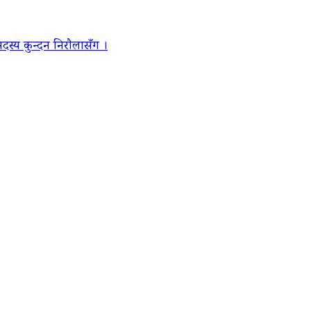
स्य कुन्दन निरौलासँग ।