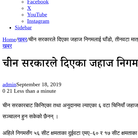
Facebook
X
YouTube
Instagram
Sidebar
Home
/
खबर
/
चीन सरकारले दिएका जहाज निगमलाई घाँडो, तीनवटा मात्र
खबर
चीन सरकारले दिएका जहाज निगमलाई
admin
September 18, 2019
0
21
Less than a minute
चीन सरकारबाट किनिएका तथा अनुदानमा ल्याएका ६ वटा चिनियाँ जहाज न
सञ्चालन हुन सकेको छैनन् ।
अहिले निगमसँग ५६ सीट क्षमताका दुईवटा एमए–६० र १७ सीट क्षमता