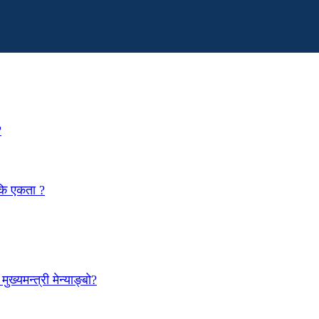
?
 कि एकता ?
ख्यमन्त्री मेन्याङ्बो?