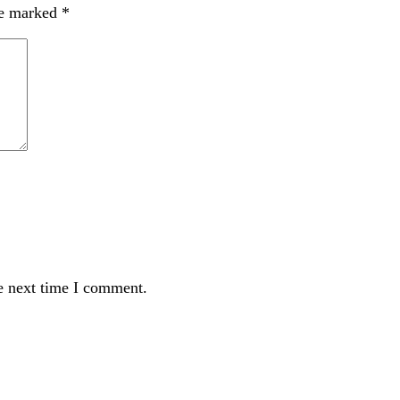
re marked
*
e next time I comment.