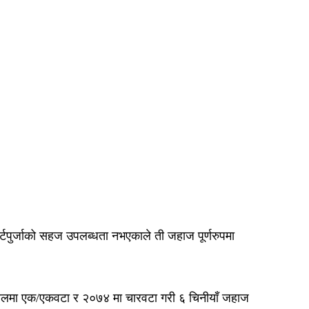
टपुर्जाको सहज उपलब्धता नभएकाले ती जहाज पूर्णरुपमा
सालमा एक/एकवटा र २०७४ मा चारवटा गरी ६ चिनीयाँ जहाज