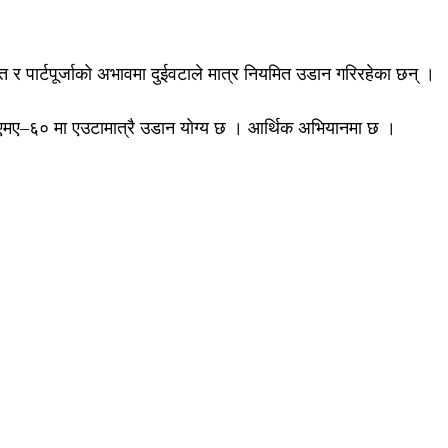
 र पार्टपूर्जाको अभावमा दुईवटाले मात्र नियमित उडान गरिरहेका छन् ।
ा एमए–६० मा एउटामात्रै उडान योग्य छ । आर्थिक अभियानमा छ ।