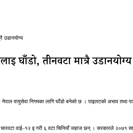
ै उडानयोग्य
 घाँडो, तीनवटा मात्रै उडानयोग्य
ेपाल वायुसेवा निगमका लागि घाँडो बनेको छ । पाइलटको अभाव तथा पार्
का चारवटा वाई–१२ इ गरी ६ वटा चिनियाँ जहाज छन् । सरकारले २०७१ 