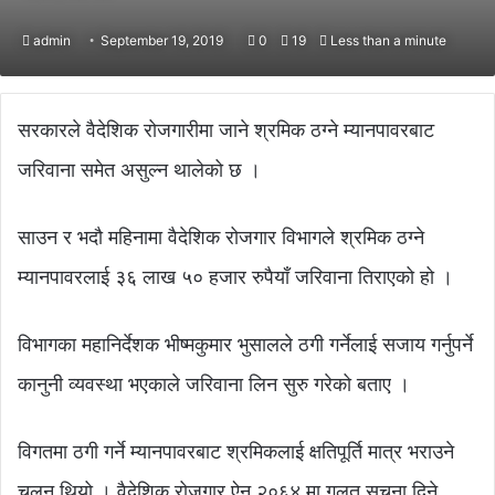
admin
September 19, 2019
0
19
Less than a minute
सरकारले वैदेशिक रोजगारीमा जाने श्रमिक ठग्ने म्यानपावरबाट
जरिवाना समेत असुल्न थालेको छ ।
साउन र भदौ महिनामा वैदेशिक रोजगार विभागले श्रमिक ठग्ने
म्यानपावरलाई ३६ लाख ५० हजार रुपैयाँ जरिवाना तिराएको हो ।
विभागका महानिर्देशक भीष्मकुमार भुसालले ठगी गर्नेलाई सजाय गर्नुपर्ने
कानुनी व्यवस्था भएकाले जरिवाना लिन सुरु गरेको बताए ।
विगतमा ठगी गर्ने म्यानपावरबाट श्रमिकलाई क्षतिपूर्ति मात्र भराउने
चलन थियो । वैदेशिक रोजगार ऐन २०६४ मा गलत सूचना दिने,