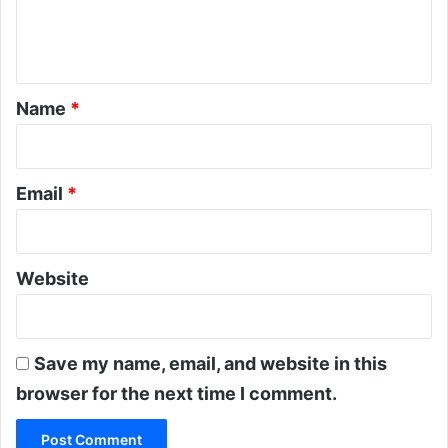
e
n
t
*
Name
*
Email
*
Website
Save my name, email, and website in this
browser for the next time I comment.