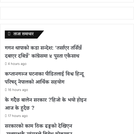
ताजा समाचार
गगन थापाको कडा सन्देश: ‘तर्साएर तर्सिन्नँ
दबाएर दबिन्नँ’ कांग्रेसमा ४ पुस्ता एकैसाथ
4 hours ago
कप्तानगञ्ज घटनाका पीडितलाई विश्व हिन्दू
परिषद् नेपालको आर्थिक सहयोग
16 hours ago
के गदैैछ बालेन सरकार ?हिजो के भयो होइन
आज के हुदैछ ?
17 hours ago
सरकारको काम ठिक ढङ्गको देखिएन