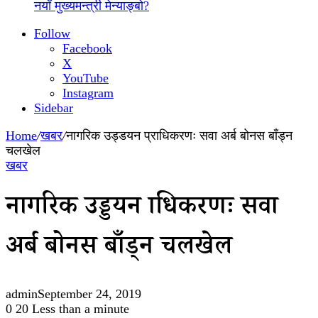
नयाँ मुख्यमन्त्री मेन्याङ्बो?
Follow
Facebook
X
YouTube
Instagram
Sidebar
Home
/
खबर
/
नागरिक उड्डयन प्राधिकरणः सवा अर्ब बोनस बाँड्न
चलखेल
खबर
नागरिक उड्डयन प्राधिकरणः सवा
अर्ब बोनस बाँड्न चलखेल
admin
September 24, 2019
0
20
Less than a minute