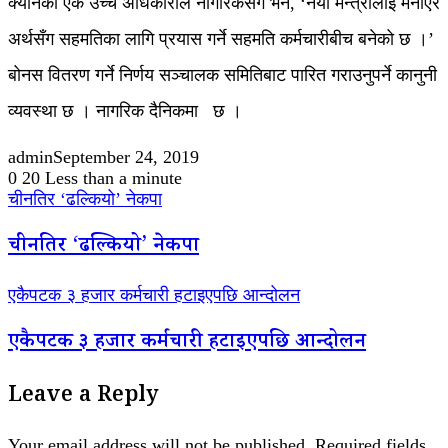
क्यानका एक उच्च अधिकारीले नागरिकसँग भने, ‘नयाँ मन्त्रीलाई मनाएर
अर्थसँग सहमतिका लागि प्रयास गर्ने सहमति कर्मचारीबीच बनेको छ ।’
बोनस वितरण गर्ने निर्णय सञ्चालक समितिबाट पारित गराउनुपर्ने कानुनी
व्यवस्था छ । नागरिक दैनिकमा छ ।
admin
September 24, 2019
0
20
Less than a minute
चीनतिर ‘ढल्कियो’ नेकपा
चीनतिर ‘ढल्कियो’ नेकपा
एकैपटक ३ हजार कर्मचारी हटाइएपछि आन्दोलन
एकैपटक ३ हजार कर्मचारी हटाइएपछि आन्दोलन
Leave a Reply
Your email address will not be published.
Required fields