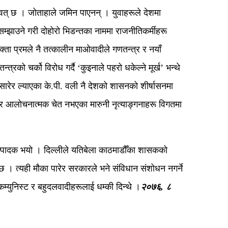
ावत् छ । जोताहाले जमिन पाएनन् । युवाहरूले देशमा
झाउने गरी दोहोरो भिडन्तका नाममा राजनीतिकर्मीहरू
्ता प्रमले नै तत्कालीन माओवादीले गणतन्त्र र नयाँ
्रको चर्को विरोध गर्दै ‘कुइनाले पहरो धकेल्ने मूर्ख’ भन्थे
सारेर ल्याएका के.पी. वली नै देशको शासनको शीर्षासनमा
का र आलोचनात्मक चेत नभएका मारुनी नृत्याङ्गनाहरू विगतमा
युत्पादक भयो । दिल्लीले यतिबेला काठमाडौँका शासकको
न्छ । त्यही मौका पारेर सरकारले भने संविधान संशोधन नगर्ने
म्युनिस्ट र बहुदलवादीहरूलाई धम्की दिन्थे ।
२०७६, ८