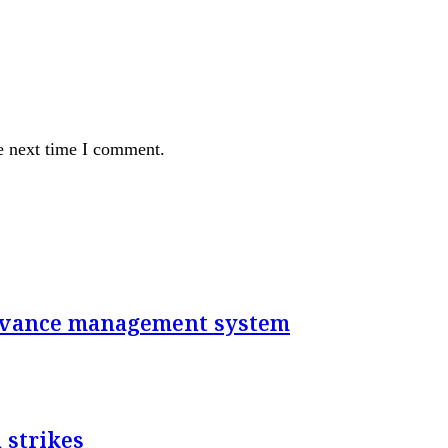
e next time I comment.
rievance management system
 strikes