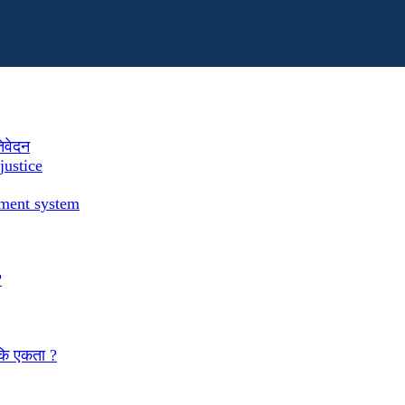
तिवेदन
justice
ement system
?
 कि एकता ?