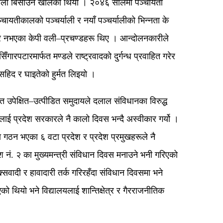
्याली बिर्साउने खालको थियो । २०४६ सालमा पञ्चायती
पञ्चायतीकालको पञ्चर्याली र नयाँ पञ्चर्यालीको भिन्नता के
्तर नभएका केपी वली–प्रचण्डहरू थिए । आन्दोलनकारीले
रपटारमार्फत मण्डले राष्ट्रवादको दुर्गन्ध प्रवाहित गरेर
 सहिद र घाइतेको हुर्मत लिइयो ।
त उपेक्षित–उत्पीडित समुदायले दलाल संविधानका विरुद्ध
ाई प्रदेश सरकारले नै कालो दिवस भन्दै अस्वीकार गर्यो ।
ा गठन भएका ६ वटा प्रदेश र प्रदेश प्रमुखहरूले नै
श नं. २ का मुख्यमन्त्री संविधान दिवस मनाउने भनी गरिएको
सवादी र हावादारी तर्क गरिरहँदा संविधान दिवसमा भने
थियो भने विद्यालयलाई शान्तिक्षेत्र र गैरराजनीतिक