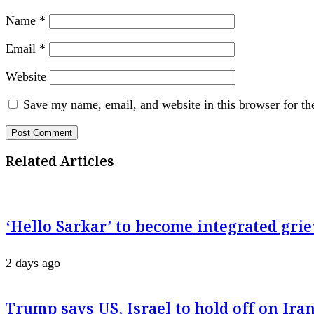
Name
*
Email
*
Website
Save my name, email, and website in this browser for th
Related Articles
‘Hello Sarkar’ to become integrated g
2 days ago
Trump says US, Israel to hold off on Iran