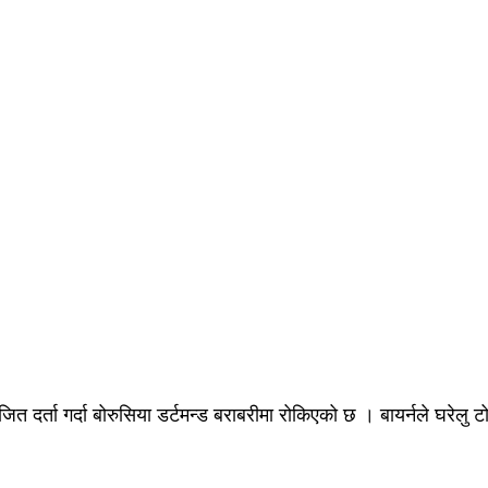
त दर्ता गर्दा बोरुसिया डर्टमन्ड बराबरीमा रोकिएको छ । बायर्नले घरेलु टोल