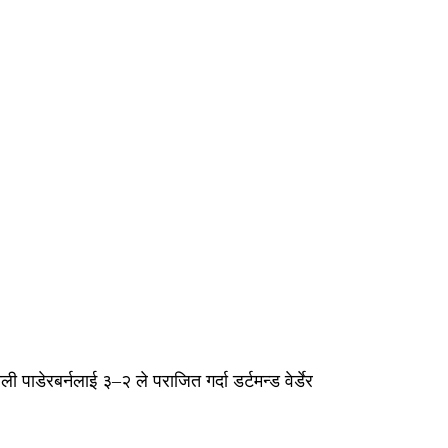
ी पाडेरबर्नलाई ३–२ ले पराजित गर्दा डर्टमन्ड वेर्डेर