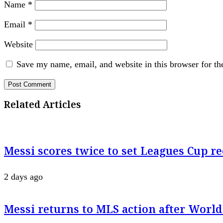
Name
*
Email
*
Website
Save my name, email, and website in this browser for th
Related Articles
Messi scores twice to set Leagues Cup r
2 days ago
Messi returns to MLS action after World