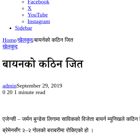
Facebook
X
YouTube
Instagram
Sidebar
Home
/
खेलकुद
/
बायर्नको कठिन जित
खेलकुद
बायर्नको कठिन जित
admin
September 29, 2019
0
20
1 minute read
एजेन्सी – जर्मन बुन्डेस लिगामा साविकको विजेता बायर्न म्युनिखले कठिन जि
ब्रेमेनसँग २–२ गोलको बराबरीमा रोकिएको हो ।