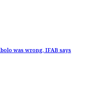
mbolo was wrong, IFAB says