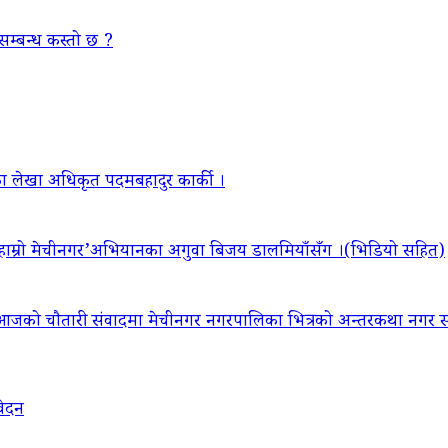
सम्बन्ध कस्तो छ ?
ा लेखा अधिकृत पदमबहादुर कार्की ।
‘हाम्रो मेचीनगर’अभियानका अगुवा बिजय डालमियाँसँग ।(भिडियो सहित)
आजको चौतारी संवादमा मेचीनगर नगरपालिका भित्रको अन्तरकथा नगर सद
वेदन