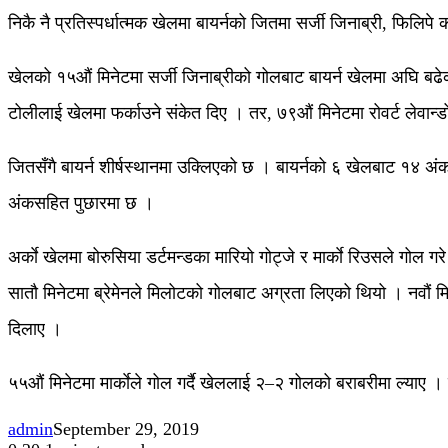
निकै नै प्रतिस्पर्धात्मक खेलमा बायर्नको जितमा सर्जी जिनाब्री, फिलिपे 
खेलको १५औं मिनेटमा सर्जी जिनाब्रीको गोलबाट बायर्न खेलमा अघि बढेको थ
टोलीलाई खेलमा फर्काउने संकेत दिए । तर, ७९औं मिनेटमा रोवर्ट लेवान्ड
जितसँगै बायर्न शीर्षस्थानमा उक्लिएको छ । बायर्नको ६ खेलबाट १४ 
अंकसहित पुछारमा छ ।
अर्काे खेलमा बोरुसिया डर्टमन्डका मारियो गोट्जे र मार्काे रिउसले गोल गरे 
सातौ मिनेटमा ब्रेमेनले मिलोटको गोलबाट अग्रता लिएको थियो । नवौं मिन
दिलाए ।
५५औं मिनेटमा मार्काेले गोल गर्दै खेललाई २–२ गोलको बराबरीमा ल्या
admin
September 29, 2019