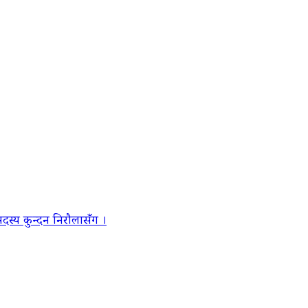
स्य कुन्दन निरौलासँग ।