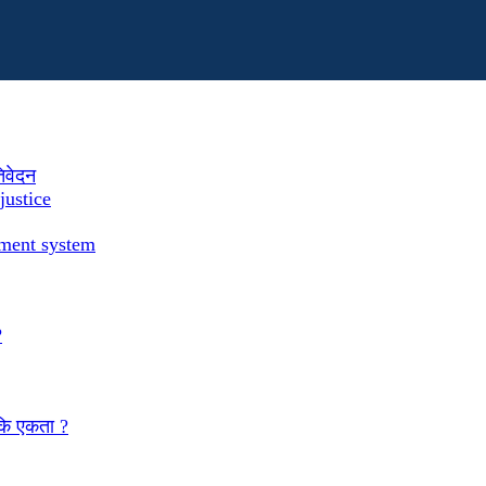
तिवेदन
justice
ement system
?
 कि एकता ?