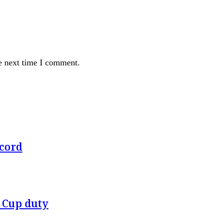
e next time I comment.
ecord
 Cup duty