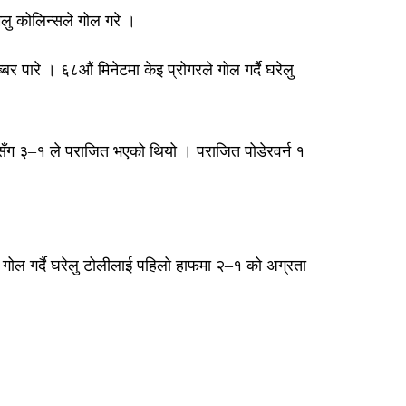
मिलु कोलिन्सले गोल गरे ।
र पारे । ६८औं मिनेटमा केइ प्रोगरले गोल गर्दै घरेलु
ेसँग ३–१ ले पराजित भएको थियो । पराजित पोडेरवर्न १
े गोल गर्दै घरेलु टोलीलाई पहिलो हाफमा २–१ को अग्रता