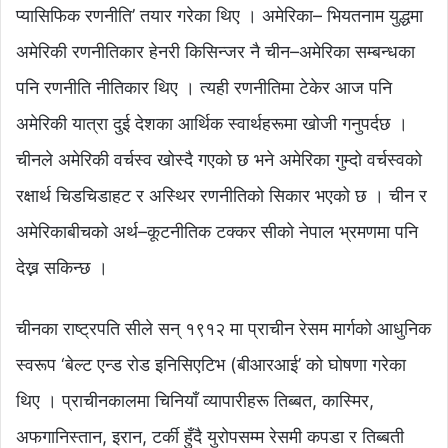
प्यासिफिक रणनीति’ तयार गरेका थिए । अमेरिका– भियतनाम युद्धमा
अमेरिकी रणनीतिकार हेनरी किसिन्जर नै चीन–अमेरिका सम्बन्धका
पनि रणनीति नीतिकार थिए । त्यही रणनीतिमा टेकेर आज पनि
अमेरिकी यात्रा दुई देशका आर्थिक स्वार्थहरूमा खोजी गनुपर्दछ ।
चीनले अमेरिकी वर्चस्व खोस्दै गएको छ भने अमेरिका गुम्दो वर्चस्वको
रक्षार्थ चिडचिडाहट र अस्थिर रणनीतिको सिकार भएको छ । चीन र
अमेरिकाबीचको अर्थ–कूटनीतिक टक्कर सीको नेपाल भ्रमणमा पनि
देख्न सकिन्छ ।
चीनका राष्ट्रपति सीले सन् १९१२ मा प्राचीन रेसम मार्गको आधुनिक
स्वरूप ‘बेल्ट एन्ड रोड इनिसिएटिभ (बीआरआई’ को घोषणा गरेका
थिए । प्राचीनकालमा चिनियाँ व्यापारीहरू तिब्बत, कास्मिर,
अफगानिस्तान, इरान, टर्की हुँदै युरोपसम्म रेसमी कपडा र तिब्बती