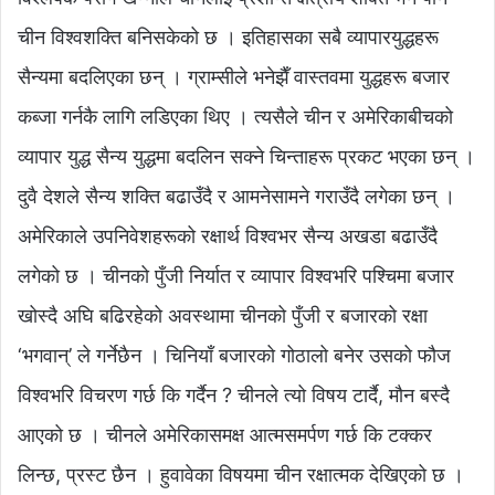
चीन विश्वशक्ति बनिसकेको छ । इतिहासका सबै व्यापारयुद्धहरू
सैन्यमा बदलिएका छन् । ग्राम्सीले भनेझैँ वास्तवमा युद्धहरू बजार
कब्जा गर्नकै लागि लडिएका थिए । त्यसैले चीन र अमेरिकाबीचको
व्यापार युद्ध सैन्य युद्धमा बदलिन सक्ने चिन्ताहरू प्रकट भएका छन् ।
दुवै देशले सैन्य शक्ति बढाउँदै र आमनेसामने गराउँदै लगेका छन् ।
अमेरिकाले उपनिवेशहरूको रक्षार्थ विश्वभर सैन्य अखडा बढाउँदै
लगेको छ । चीनको पुँजी निर्यात र व्यापार विश्वभरि पश्चिमा बजार
खोस्दै अघि बढिरहेको अवस्थामा चीनको पुँजी र बजारको रक्षा
‘भगवान्’ ले गर्नेछैन । चिनियाँ बजारको गोठालो बनेर उसको फौज
विश्वभरि विचरण गर्छ कि गर्दैन ? चीनले त्यो विषय टार्दै, मौन बस्दै
आएको छ । चीनले अमेरिकासमक्ष आत्मसमर्पण गर्छ कि टक्कर
लिन्छ, प्रस्ट छैन । हुवावेका विषयमा चीन रक्षात्मक देखिएको छ ।