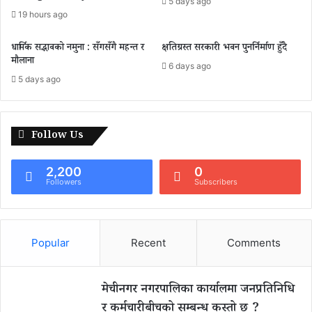
5 days ago
19 hours ago
धार्मिक सद्भावको नमुना : सँगसँगै महन्त र
क्षतिग्रस्त सरकारी भवन पुनर्निर्माण हुँदै
मौलाना
6 days ago
5 days ago
Follow Us
2,200
0
Followers
Subscribers
Popular
Recent
Comments
मेचीनगर नगरपालिका कार्यालमा जनप्रतिनिधि
र कर्मचारीबीचको सम्बन्ध कस्तो छ ?