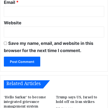
Email
*
Website
Save my name, email, and website in this
browser for the next time I comment.
Related Articles
‘Hello Sarkar’ to become
Trump says US, Israel to
integrated grievance
hold off on Iran strikes
management system