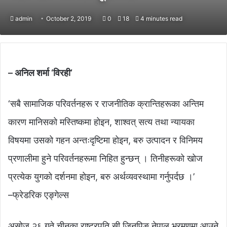
admin
October 2, 2019
0
18
4 minutes read
– अनिल शर्मा ‘विरही’
‘सबै सामाजिक परिवर्तनहरू र राजनीतिक क्रान्तिहरूका अन्तिम
कारण मानिसको मस्तिष्कमा होइन, शाश्वत् सत्य तथा न्यायका
विषयमा उसको गहन अन्तःदृष्टिमा होइन, बरु उत्पादन र विनिमय
प्रणालीमा हुने परिवर्तनहरूमा निहित हुन्छन् । तिनीहरूको खोज
प्रत्येक युगको दर्शनमा होइन, बरु अर्थव्यवस्थामा गर्नुपर्दछ ।’
–फ्रेडरिक एङ्गेल्स
असोज २६ गते चीनका राष्ट्रपति सी जिनपिङ नेपाल भ्रमणमा आउने