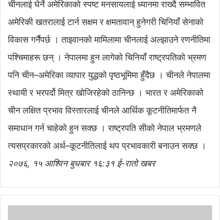
चीनलाई घेर्ने अमेरिकाको स्पष्ट मनसायलाई ध्यानमा राख्दै सम्भावित
अमेरिकी खतरालाई टार्न सक्षम र क्षमतावान् हुनेगरी चिनियाँ सेनाको
विकास गर्नैपर्छ । ताइवानको मामिलामा चीनलाई अल्झाउने रणनीतिमा
पश्चिमाहरू छन् । नेपालमा हुन लागेको चिनियाँ राष्ट्रपतिको भ्रमण
पनि चीन–अमेरिका व्यापार युद्धको पृष्ठभूमिमा हुँदैछ । चीनले नेपालमा
स्थायी र भरपर्दो मित्र खोजिरहेको ठानिन्छ । भारत र अमेरिकाको
चीन लक्षित प्रभाव विस्तारलाई चीनले आर्थिक कूटनीतिमार्फत नै
समाधान गर्न चाहेको हुन सक्छ । राष्ट्रपति सीको नेपाल भ्रमणले
त्यसप्रकारको अर्थ–कूटनीतिलाई थप प्रभावकारी बनाउन सक्छ ।
२०७६, १५ आश्विन बुधबार १६:३१ ई-रातो खबर
मे