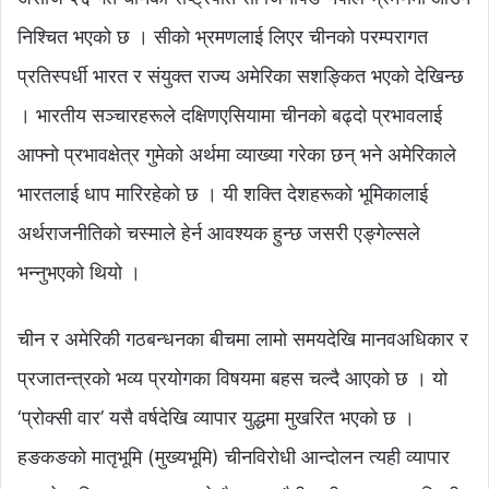
निश्चित भएको छ । सीको भ्रमणलाई लिएर चीनको परम्परागत
प्रतिस्पर्धी भारत र संयुक्त राज्य अमेरिका सशङ्कित भएको देखिन्छ
। भारतीय सञ्चारहरूले दक्षिणएसियामा चीनको बढ्दो प्रभावलाई
आफ्नो प्रभावक्षेत्र गुमेको अर्थमा व्याख्या गरेका छन् भने अमेरिकाले
भारतलाई धाप मारिरहेको छ । यी शक्ति देशहरूको भूमिकालाई
अर्थराजनीतिको चस्माले हेर्न आवश्यक हुन्छ जसरी एङ्गेल्सले
भन्नुभएको थियो ।
चीन र अमेरिकी गठबन्धनका बीचमा लामो समयदेखि मानवअधिकार र
प्रजातन्त्रको भव्य प्रयोगका विषयमा बहस चल्दै आएको छ । यो
‘प्रोक्सी वार’ यसै वर्षदेखि व्यापार युद्धमा मुखरित भएको छ ।
हङकङको मातृभूमि (मुख्यभूमि) चीनविरोधी आन्दोलन त्यही व्यापार