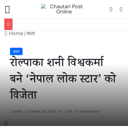
Menu
Switch
S
Home
/
कला
कला
रोल्पाका शनी विश्वकर्मा
बने ‘नेपाल लोक स्टार’ को
विजेता
admin
October 26, 2019
0
24
1 minute read