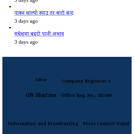
पाक्न थाल्यो स्याउ तर बाटो बन्द
3 days ago
मधेशमा बढ्दो पानी अभाव
3 days ago
Editor
Company Registrar's
GN Sharma
Office Reg. No.: 185180
Information and Broadcasting
Press Council Nepal