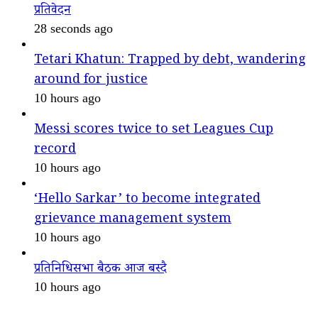
प्रतिवेदन
28 seconds ago
Tetari Khatun: Trapped by debt, wandering
around for justice
10 hours ago
Messi scores twice to set Leagues Cup
record
10 hours ago
‘Hello Sarkar’ to become integrated
grievance management system
10 hours ago
प्रतिनिधिसभा बैठक आज बस्दै
10 hours ago