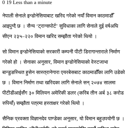
0
19
Less than a minute
नेपाली सेनाले इन्डोनेसियाबाट खरिद गरेको नयाँ विमान काठमाडौँ
आइपुग्दै छ । सैन्य ‘ट्रान्सपोर्ट’ सुविधाका लागि सेनाले दुई वर्षअघि
सीएन २३५–२२० विमान खरिद सम्झौता गरेको थियो ।
सो विमान इन्डोनेसियाको सरकारी कम्पनी पीटी डिरागान्ताराले निर्माण
गरेको हो । सेनाका अनुसार, विमान इन्डोनेसियाको वेस्टजाभा
बान्डुङस्थित हुसेन सास्त्रानेगारा एयरबेसबाट काठमाडौँका लागि उडेको
छ । विमान निर्माण तथा खरिदका लागि सेनाले सन् २०७४ सालमा
पीटीडीआईसँंग ३० मिलियन अमेरिकी डलर (करिब तीन अर्ब ३८ करोड
रुपियाँ) सम्झौता पत्रमा हस्ताक्षर गरेको थियो ।
सैनिक प्रवक्ता विज्ञानदेव पाण्डेका अनुसार, यो विमान बहुउपयोगी छ ।