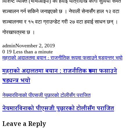
विशिष्ट व्यक्ति (भीभीआईपी) को हवाई यात्रादेखि कार्गो सुविधा समेत
सञ्चालन गर्न सकिने जनाइएको छ । नेपाली सेनासँंग हाल १२ वटा
सञ्चालनमा र १५ वटा ग्राउन्डेट गरी २७ वटा हवाई साधन छन् ।
गोरखापत्रमा छ ।
admin
November 2, 2019
0
19
Less than a minute
महराको अदालतमा बयान : राजनीतिक रूपमा फसाउने षड्यन्त्र भयो
महराको अदालतमा बयान : राजनीतिक रूपमा फसाउने
षड्यन्त्र भयो
नेयमारविनाको पीएसजी पुछारको टोलीसँग पराजित
नेयमारविनाको पीएसजी पुछारको टोलीसँग पराजित
Leave a Reply