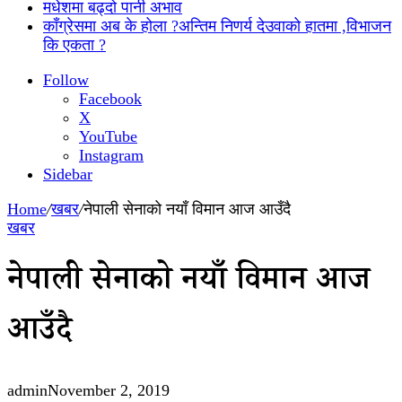
मधेशमा बढ्दो पानी अभाव
काँग्रेसमा अब के होला ?अन्तिम निणर्य देउवाको हातमा ,विभाजन
कि एकता ?
Follow
Facebook
X
YouTube
Instagram
Sidebar
Home
/
खबर
/
नेपाली सेनाको नयाँ विमान आज आउँदै
खबर
नेपाली सेनाको नयाँ विमान आज
आउँदै
admin
November 2, 2019